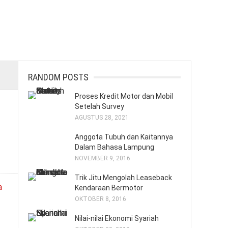
RANDOM POSTS
Proses Kredit Motor dan Mobil
Setelah Survey
AGUSTUS 28, 2021
Anggota Tubuh dan Kaitannya
Dalam Bahasa Lampung
NOVEMBER 9, 2016
Trik Jitu Mengolah Leaseback
Kendaraan Bermotor
OKTOBER 8, 2016
Nilai-nilai Ekonomi Syariah