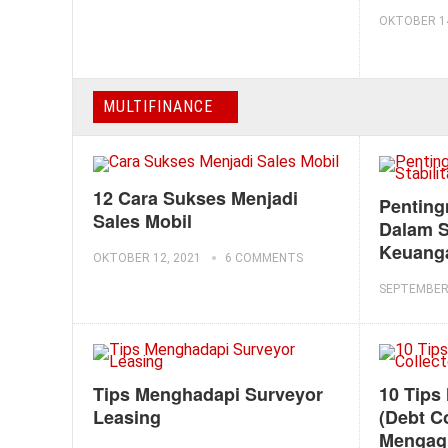
OKTOBER 14
MULTIFINANCE
12 Cara Sukses Menjadi
Penting
Sales Mobil
Dalam S
Keuang
OKTOBER 12, 2021
6 COMMENTS
SEPTEMBER 
Tips Menghadapi Surveyor
10 Tips
Leasing
(Debt C
Mengag