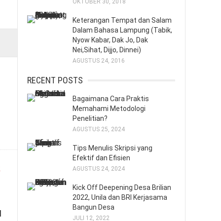
OKTOBER 30, 2018
Keterangan Tempat dan Salam
Dalam Bahasa Lampung (Tabik,
Nyow Kabar, Dak Jo, Dak
Nei,Sihat, Dijjo, Dinnei)
AGUSTUS 24, 2016
RECENT POSTS
Bagaimana Cara Praktis
Memahami Metodologi
Penelitian?
AGUSTUS 25, 2024
Tips Menulis Skripsi yang
Efektif dan Efisien
AGUSTUS 24, 2024
Kick Off Deepening Desa Brilian
2022, Unila dan BRI Kerjasama
Bangun Desa
l
JULI 12, 2022