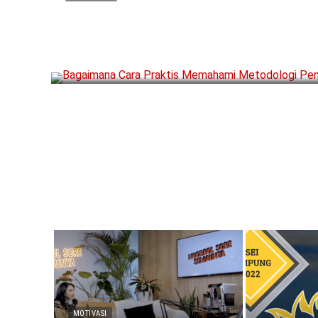
Bagaimana Cara Praktis 
Metodologi Penelitian?
AGUSTUS 25, 2024
MOTIVASI