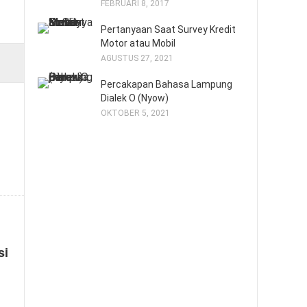
FEBRUARI 8, 2017
Pertanyaan Saat Survey Kredit
Motor atau Mobil
AGUSTUS 27, 2021
Percakapan Bahasa Lampung
Dialek O (Nyow)
OKTOBER 5, 2021
si