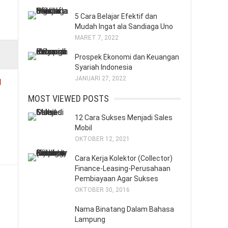
5 Cara Belajar Efektif dan
Mudah Ingat ala Sandiaga Uno
MARET 7, 2022
Prospek Ekonomi dan Keuangan
Syariah Indonesia
JANUARI 27, 2022
MOST VIEWED POSTS
12 Cara Sukses Menjadi Sales
Mobil
OKTOBER 12, 2021
Cara Kerja Kolektor (Collector)
Finance-Leasing-Perusahaan
Pembiayaan Agar Sukses
OKTOBER 30, 2016
Nama Binatang Dalam Bahasa
Lampung