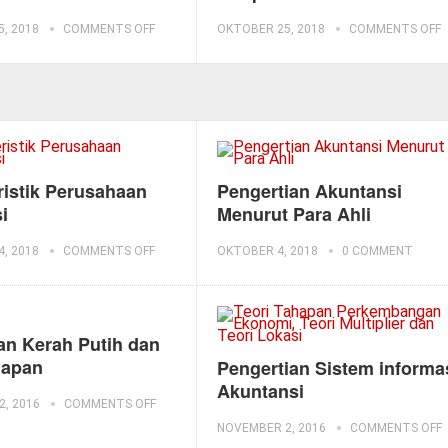
, 2018
COMMENTS OFF
OKTOBER 25, 2018
COMMENTS OFF
ristik Perusahaan
Pengertian Akuntansi
i
Menurut Para Ahli
, 2018
COMMENTS OFF
OKTOBER 4, 2018
0 COMMENT
an Kerah Putih dan
lapan
Pengertian Sistem informa
Akuntansi
, 2016
COMMENTS OFF
NOVEMBER 2, 2016
COMMENTS OFF