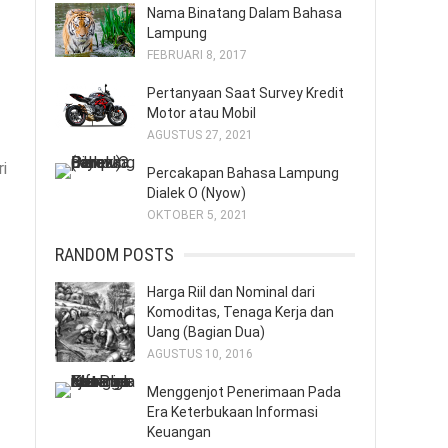
Nama Binatang Dalam Bahasa
Lampung
FEBRUARI 8, 2017
Pertanyaan Saat Survey Kredit
Motor atau Mobil
AGUSTUS 27, 2021
i
Percakapan Bahasa Lampung
Dialek O (Nyow)
OKTOBER 5, 2021
RANDOM POSTS
Harga Riil dan Nominal dari
Komoditas, Tenaga Kerja dan
Uang (Bagian Dua)
AGUSTUS 10, 2016
Menggenjot Penerimaan Pada
Era Keterbukaan Informasi
Keuangan