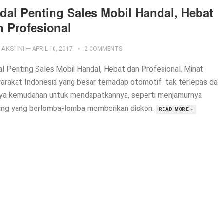
dal Penting Sales Mobil Handal, Hebat
n Profesional
AKSI INI
—
APRIL 10, 2017
2 COMMENTS
l Penting Sales Mobil Handal, Hebat dan Profesional. Minat
arakat Indonesia yang besar terhadap otomotif tak terlepas dar
ya kemudahan untuk mendapatkannya, seperti menjamurnya
ing yang berlomba-lomba memberikan diskon.
READ MORE »