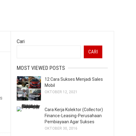
Cari
CARI
MOST VIEWED POSTS
12 Cara Sukses Menjadi Sales
Mobil
OKTOBER 12, 2021
as
Cara Kerja Kolektor (Collector)
Finance-Leasing-Perusahaan
Pembiayaan Agar Sukses
OKTOBER 30, 2016