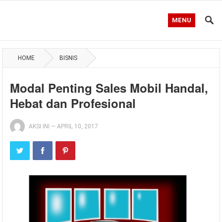
MENU
HOME
BISNIS
Modal Penting Sales Mobil Handal,
Hebat dan Profesional
AKSI INI
—
APRIL 10, 2017