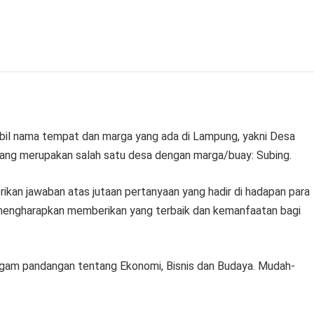
il nama tempat dan marga yang ada di Lampung, yakni Desa
ang merupakan salah satu desa dengan marga/buay: Subing.
an jawaban atas jutaan pertanyaan yang hadir di hadapan para
mengharapkan memberikan yang terbaik dan kemanfaatan bagi
gam pandangan tentang Ekonomi, Bisnis dan Budaya. Mudah-