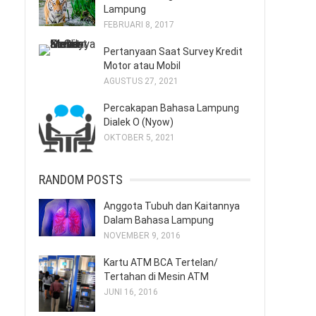
Lampung
FEBRUARI 8, 2017
Pertanyaan Saat Survey Kredit
Motor atau Mobil
AGUSTUS 27, 2021
Percakapan Bahasa Lampung
Dialek O (Nyow)
OKTOBER 5, 2021
RANDOM POSTS
Anggota Tubuh dan Kaitannya
Dalam Bahasa Lampung
NOVEMBER 9, 2016
Kartu ATM BCA Tertelan/
Tertahan di Mesin ATM
JUNI 16, 2016