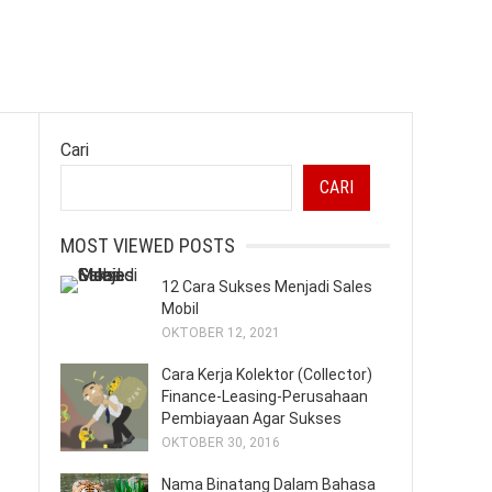
Cari
CARI
MOST VIEWED POSTS
12 Cara Sukses Menjadi Sales
Mobil
OKTOBER 12, 2021
Cara Kerja Kolektor (Collector)
Finance-Leasing-Perusahaan
Pembiayaan Agar Sukses
OKTOBER 30, 2016
Nama Binatang Dalam Bahasa