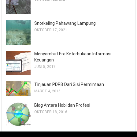
Snorkeling Pahawang Lampung
OKTOBER 17, 2021
Menyambut Era Keterbukaan Informasi
Keuangan
JUNI 5, 2017
Tinjauan PDRB Dari Sisi Permintaan
MARET 4, 2016
Blog Antara Hobi dan Profesi
OKTOBER 18, 2016