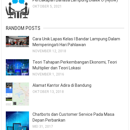
OKTOBER 5, 2021
RANDOM POSTS
Cara Unik Lapas Kelas I Bandar Lampung Dalam
Memperingati Hari Pahlawan
NOVEMBER 12, 2018
Teori Tahapan Perkembangan Ekonomi, Teori
Multiplier dan Teori Lokasi
NOVEMBER 1, 2016
Alamat Kantor Adira di Bandung
OKTOBER 13, 2018
Chatbots dan Customer Service Pada Masa
Depan Perbankan
MEI 31, 2017