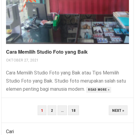
Cara Memilih Studio Foto yang Baik
OKTOBER 27, 2021
Cara Memilih Studio Foto yang Baik atau Tips Memilih
Studio Foto yang Baik. Studio foto merupakan salah satu
elemen penting bagi manusia modern.
READ MORE »
PAGINASI
1
2
…
18
NEXT »
POS
Cari