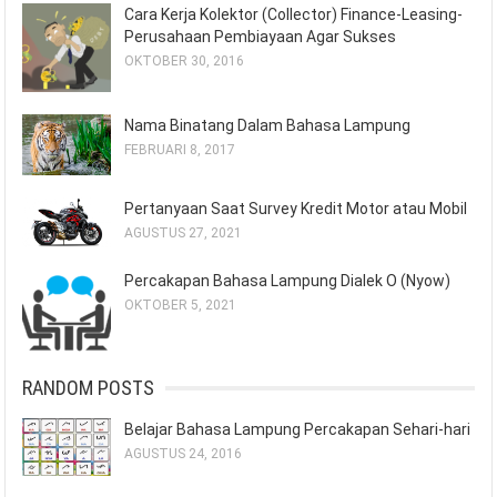
Cara Kerja Kolektor (Collector) Finance-Leasing-
Perusahaan Pembiayaan Agar Sukses
OKTOBER 30, 2016
Nama Binatang Dalam Bahasa Lampung
FEBRUARI 8, 2017
Pertanyaan Saat Survey Kredit Motor atau Mobil
AGUSTUS 27, 2021
Percakapan Bahasa Lampung Dialek O (Nyow)
OKTOBER 5, 2021
RANDOM POSTS
Belajar Bahasa Lampung Percakapan Sehari-hari
AGUSTUS 24, 2016