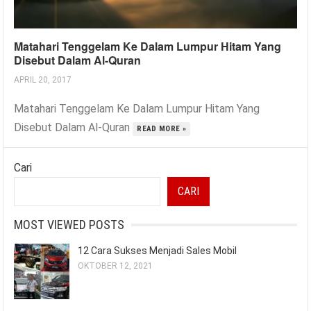
Matahari Tenggelam Ke Dalam Lumpur Hitam Yang
Disebut Dalam Al-Quran
APRIL 20, 2017
Matahari Tenggelam Ke Dalam Lumpur Hitam Yang
Disebut Dalam Al-Quran
READ MORE »
Cari
CARI
MOST VIEWED POSTS
12 Cara Sukses Menjadi Sales Mobil
OKTOBER 12, 2021