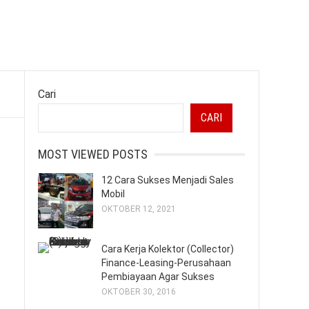
Cari
CARI
MOST VIEWED POSTS
12 Cara Sukses Menjadi Sales
Mobil
OKTOBER 12, 2021
Cara Kerja Kolektor (Collector)
Finance-Leasing-Perusahaan
Pembiayaan Agar Sukses
OKTOBER 30, 2016