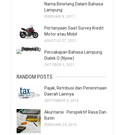
Nama Binatang Dalam Bahasa
Lampung
FEBRUARI 8, 2017
Pertanyaan Saat Survey Kredit
Motor atau Mobil
AGUSTUS 27, 2021
Percakapan Bahasa Lampung
Dialek O (Nyow)
OKTOBER 5, 2021
RANDOM POSTS
Pajak, Retribusi dan Penerimaan
Daerah Lainnya
SEPTEMBER 3, 2016
Akuntansi : Perspektif Rasa Dan
Batin
FEBRUARI 24, 2016