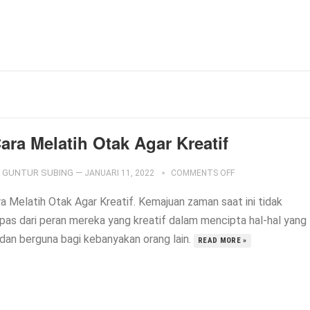
ara Melatih Otak Agar Kreatif
GUNTUR SUBING
—
JANUARI 11, 2022
COMMENTS OFF
ra Melatih Otak Agar Kreatif. Kemajuan zaman saat ini tidak
epas dari peran mereka yang kreatif dalam mencipta hal-hal yang
 dan berguna bagi kebanyakan orang lain.
READ MORE »