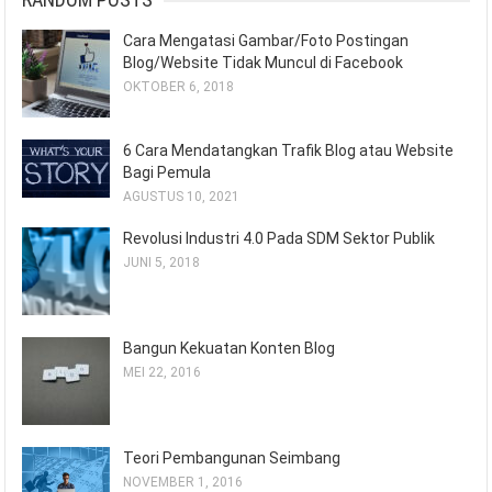
Cara Mengatasi Gambar/Foto Postingan
Blog/Website Tidak Muncul di Facebook
OKTOBER 6, 2018
6 Cara Mendatangkan Trafik Blog atau Website
Bagi Pemula
AGUSTUS 10, 2021
Revolusi Industri 4.0 Pada SDM Sektor Publik
JUNI 5, 2018
Bangun Kekuatan Konten Blog
MEI 22, 2016
Teori Pembangunan Seimbang
NOVEMBER 1, 2016