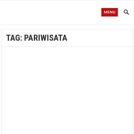
MENU
TAG:
PARIWISATA