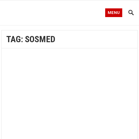
MENU
TAG:
SOSMED