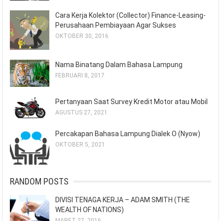
Cara Kerja Kolektor (Collector) Finance-Leasing-
Perusahaan Pembiayaan Agar Sukses
OKTOBER 30, 2016
Nama Binatang Dalam Bahasa Lampung
FEBRUARI 8, 2017
Pertanyaan Saat Survey Kredit Motor atau Mobil
AGUSTUS 27, 2021
Percakapan Bahasa Lampung Dialek O (Nyow)
OKTOBER 5, 2021
RANDOM POSTS
DIVISI TENAGA KERJA – ADAM SMITH (THE
WEALTH OF NATIONS)
MARET 27, 2016