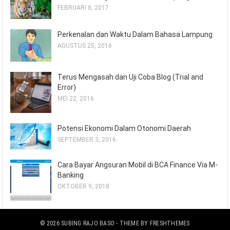
FEBRUARI 8, 2017
Perkenalan dan Waktu Dalam Bahasa Lampung
AGUSTUS 25, 2016
Terus Mengasah dan Uji Coba Blog (Trial and
Error)
MEI 22, 2016
Potensi Ekonomi Dalam Otonomi Daerah
SEPTEMBER 3, 2016
Cara Bayar Angsuran Mobil di BCA Finance Via M-
Banking
OKTOBER 9, 2018
© 2026
SUBING RAJO BASO
- THEME BY
FRESHTHEMES