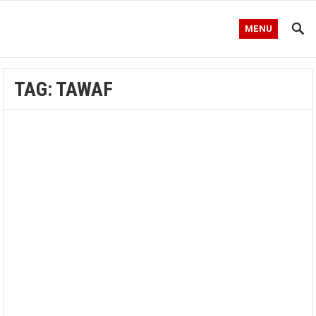
MENU
TAG:
TAWAF