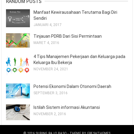
RANDOM POSTS
Manfaat Kewirausahaan Terutama Bagi Diri
Sendiri
JANUARI 4, 2017
Tinjauan PDRB Dari Sisi Permintaan
MARET 4, 2016
4 Tips Manajemen Pekerjaan dan Keluarga pada
Keluarga Ibu Bekerja
NOVEMBER 24, 2021
Potensi Ekonomi Dalam Otonomi Daerah
SEPTEMBER 3, 2016
Istilah Sistem informasi Akuntansi
NOVEMBER 2, 2016
© 2026
SUBING RAJO BASO
- THEME BY
FRESHTHEMES