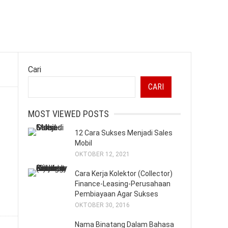
Cari
CARI
MOST VIEWED POSTS
12 Cara Sukses Menjadi Sales
Mobil
OKTOBER 12, 2021
Cara Kerja Kolektor (Collector)
Finance-Leasing-Perusahaan
Pembiayaan Agar Sukses
OKTOBER 30, 2016
Nama Binatang Dalam Bahasa