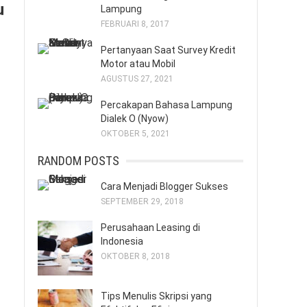
u
Lampung
FEBRUARI 8, 2017
Pertanyaan Saat Survey Kredit
Motor atau Mobil
AGUSTUS 27, 2021
Percakapan Bahasa Lampung
Dialek O (Nyow)
OKTOBER 5, 2021
RANDOM POSTS
Cara Menjadi Blogger Sukses
SEPTEMBER 29, 2018
Perusahaan Leasing di
Indonesia
OKTOBER 8, 2018
Tips Menulis Skripsi yang