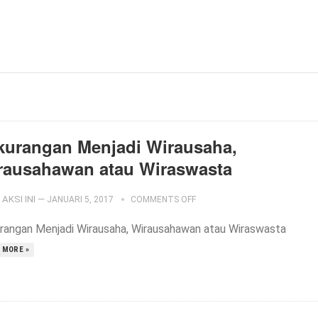
kurangan Menjadi Wirausaha,
rausahawan atau Wiraswasta
AKSI INI
—
JANUARI 5, 2017
COMMENTS OFF
rangan Menjadi Wirausaha, Wirausahawan atau Wiraswasta
 MORE »