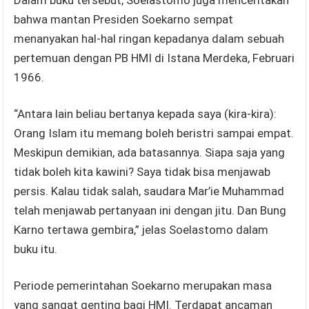
bahwa mantan Presiden Soekarno sempat
menanyakan hal-hal ringan kepadanya dalam sebuah
pertemuan dengan PB HMI di Istana Merdeka, Februari
1966.
“Antara lain beliau bertanya kepada saya (kira-kira):
Orang Islam itu memang boleh beristri sampai empat.
Meskipun demikian, ada batasannya. Siapa saja yang
tidak boleh kita kawini? Saya tidak bisa menjawab
persis. Kalau tidak salah, saudara Mar’ie Muhammad
telah menjawab pertanyaan ini dengan jitu. Dan Bung
Karno tertawa gembira,” jelas Soelastomo dalam
buku itu.
Periode pemerintahan Soekarno merupakan masa
yang sangat genting bagi HMI. Terdapat ancaman