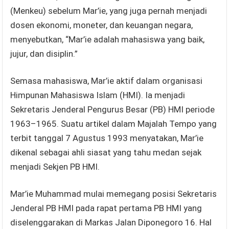
(Menkeu) sebelum Mar’ie, yang juga pernah menjadi
dosen ekonomi, moneter, dan keuangan negara,
menyebutkan, “Mar’ie adalah mahasiswa yang baik,
jujur, dan disiplin.”
Semasa mahasiswa, Mar’ie aktif dalam organisasi
Himpunan Mahasiswa Islam (HMI). Ia menjadi
Sekretaris Jenderal Pengurus Besar (PB) HMI periode
1963–1965. Suatu artikel dalam Majalah Tempo yang
terbit tanggal 7 Agustus 1993 menyatakan, Mar’ie
dikenal sebagai ahli siasat yang tahu medan sejak
menjadi Sekjen PB HMI.
Mar’ie Muhammad mulai memegang posisi Sekretaris
Jenderal PB HMI pada rapat pertama PB HMI yang
diselenggarakan di Markas Jalan Diponegoro 16. Hal