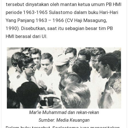
tersebut dinyatakan oleh mantan ketua umum PB HMI
periode 1963-1965 Sulastomo dalam buku Hari-Hari
Yang Panjang 1963 – 1966 (CV Haji Masagung,
1990). Disebutkan, saat itu sebagian besar tim PB
HMI berasal dari UI.
Mar’ie Muhammad dan rekan-rekan
Sumber: Media Keuangan
Dalam buku tersebut, Soelastomo juga menceritakan