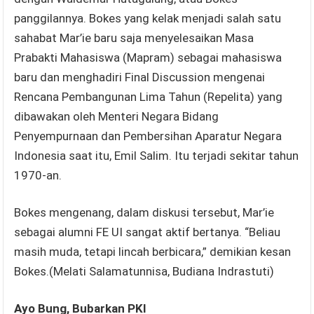
panggilannya. Bokes yang kelak menjadi salah satu
sahabat Mar’ie baru saja menyelesaikan Masa
Prabakti Mahasiswa (Mapram) sebagai mahasiswa
baru dan menghadiri Final Discussion mengenai
Rencana Pembangunan Lima Tahun (Repelita) yang
dibawakan oleh Menteri Negara Bidang
Penyempurnaan dan Pembersihan Aparatur Negara
Indonesia saat itu, Emil Salim. Itu terjadi sekitar tahun
1970-an.
Bokes mengenang, dalam diskusi tersebut, Mar’ie
sebagai alumni FE UI sangat aktif bertanya. “Beliau
masih muda, tetapi lincah berbicara,” demikian kesan
Bokes.(Melati Salamatunnisa, Budiana Indrastuti)
Ayo Bung, Bubarkan PKI