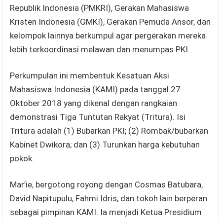
Republik Indonesia (PMKRI), Gerakan Mahasiswa
Kristen Indonesia (GMKI), Gerakan Pemuda Ansor, dan
kelompok lainnya berkumpul agar pergerakan mereka
lebih terkoordinasi melawan dan menumpas PKI.
Perkumpulan ini membentuk Kesatuan Aksi
Mahasiswa Indonesia (KAMI) pada tanggal 27
Oktober 2018 yang dikenal dengan rangkaian
demonstrasi Tiga Tuntutan Rakyat (Tritura). Isi
Tritura adalah (1) Bubarkan PKI; (2) Rombak/bubarkan
Kabinet Dwikora; dan (3) Turunkan harga kebutuhan
pokok.
Mar’ie, bergotong royong dengan Cosmas Batubara,
David Napitupulu, Fahmi Idris, dan tokoh lain berperan
sebagai pimpinan KAMI. Ia menjadi Ketua Presidium