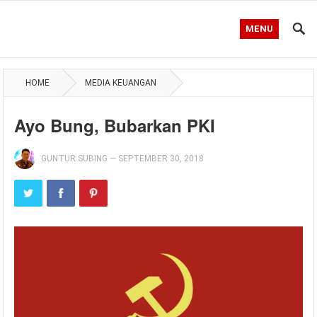
MENU
HOME
MEDIA KEUANGAN
Ayo Bung, Bubarkan PKI
GUNTUR SUBING
—
SEPTEMBER 30, 2018