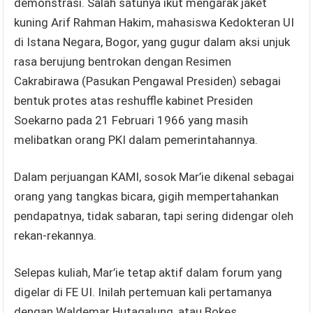
demonstrasi. Salah satunya ikut mengarak jaket
kuning Arif Rahman Hakim, mahasiswa Kedokteran UI
di Istana Negara, Bogor, yang gugur dalam aksi unjuk
rasa berujung bentrokan dengan Resimen
Cakrabirawa (Pasukan Pengawal Presiden) sebagai
bentuk protes atas reshuffle kabinet Presiden
Soekarno pada 21 Februari 1966 yang masih
melibatkan orang PKI dalam pemerintahannya.
Dalam perjuangan KAMI, sosok Mar’ie dikenal sebagai
orang yang tangkas bicara, gigih mempertahankan
pendapatnya, tidak sabaran, tapi sering didengar oleh
rekan-rekannya.
Selepas kuliah, Mar’ie tetap aktif dalam forum yang
digelar di FE UI. Inilah pertemuan kali pertamanya
dengan Waldemar Hutagalung, atau Bokes