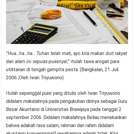
”
Hua…ha…ha… Tuhan telah mati, ayo kita makan duit rakyat
dan alam ini sepuas-puasnya!
,” itulah tawa arogan para
utilitarian di tengah gempita pesta. (Bangkalan, 21 Juli
2006 ;Oleh Iwan Triyuwono)
Itulah sepenggal puisi yang ditulis oleh Iwan Triyuwono
didalam makalahnya pada pengukuhan dirinya sebagai Guru
Besar Akuntansi di Universitas Brawijaya pada tanggal 2
september 2006. Didalam makalahnya Beliau menekankan
bahwa adakah rasa salam, rahman dan rahim didalam
akuntansi konvensional? jawabannya adalah tidak. Kita