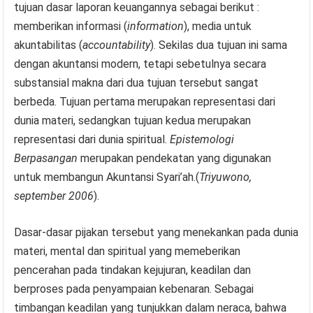
tujuan dasar laporan keuangannya sebagai berikut :
memberikan informasi (
information
), media untuk
akuntabilitas (
accountability
). Sekilas dua tujuan ini sama
dengan akuntansi modern, tetapi sebetulnya secara
substansial makna dari dua tujuan tersebut sangat
berbeda. Tujuan pertama merupakan representasi dari
dunia materi, sedangkan tujuan kedua merupakan
representasi dari dunia spiritual.
Epistemologi
Berpasangan
merupakan pendekatan yang digunakan
untuk membangun Akuntansi Syari’ah.(
Triyuwono,
september 2006
).
Dasar-dasar pijakan tersebut yang menekankan pada dunia
materi, mental dan spiritual yang memeberikan
pencerahan pada tindakan kejujuran, keadilan dan
berproses pada penyampaian kebenaran. Sebagai
timbangan keadilan yang tunjukkan dalam neraca, bahwa