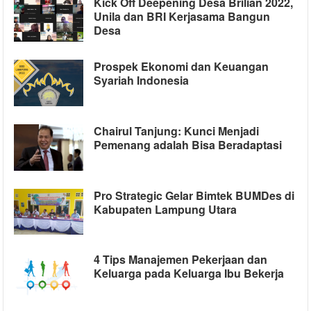
Kick Off Deepening Desa Brilian 2022,
Unila dan BRI Kerjasama Bangun
Desa
Prospek Ekonomi dan Keuangan
Syariah Indonesia
Chairul Tanjung: Kunci Menjadi
Pemenang adalah Bisa Beradaptasi
Pro Strategic Gelar Bimtek BUMDes di
Kabupaten Lampung Utara
4 Tips Manajemen Pekerjaan dan
Keluarga pada Keluarga Ibu Bekerja