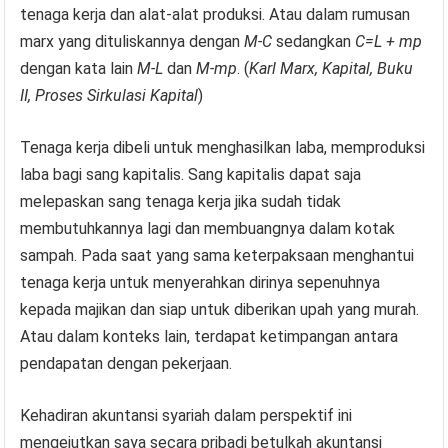
tenaga kerja dan alat-alat produksi. Atau dalam rumusan
marx yang dituliskannya dengan
M-C
sedangkan
C=L + mp
dengan kata lain
M-L
dan
M-mp
. (
Karl Marx, Kapital, Buku
II, Proses Sirkulasi Kapital
)
Tenaga kerja dibeli untuk menghasilkan laba, memproduksi
laba bagi sang kapitalis. Sang kapitalis dapat saja
melepaskan sang tenaga kerja jika sudah tidak
membutuhkannya lagi dan membuangnya dalam kotak
sampah. Pada saat yang sama keterpaksaan menghantui
tenaga kerja untuk menyerahkan dirinya sepenuhnya
kepada majikan dan siap untuk diberikan upah yang murah.
Atau dalam konteks lain, terdapat ketimpangan antara
pendapatan dengan pekerjaan.
Kehadiran akuntansi syariah dalam perspektif ini
mengejutkan saya secara pribadi betulkah akuntansi