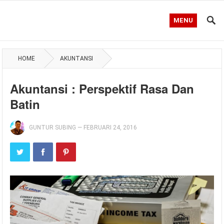
MENU
HOME
AKUNTANSI
Akuntansi : Perspektif Rasa Dan
Batin
GUNTUR SUBING
—
FEBRUARI 24, 2016