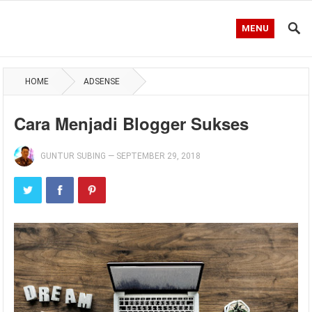
MENU
HOME
ADSENSE
Cara Menjadi Blogger Sukses
GUNTUR SUBING
—
SEPTEMBER 29, 2018