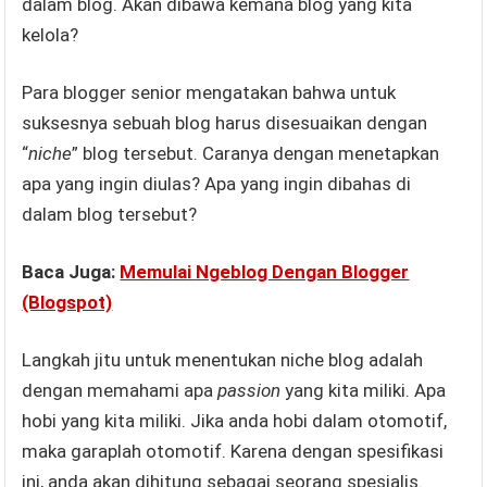
dalam blog. Akan dibawa kemana blog yang kita
kelola?
Para blogger senior mengatakan bahwa untuk
suksesnya sebuah blog harus disesuaikan dengan
“
niche
” blog tersebut. Caranya dengan menetapkan
apa yang ingin diulas? Apa yang ingin dibahas di
dalam blog tersebut?
Baca Juga:
Memulai Ngeblog Dengan Blogger
(Blogspot)
Langkah jitu untuk menentukan niche blog adalah
dengan memahami apa
passion
yang kita miliki. Apa
hobi yang kita miliki. Jika anda hobi dalam otomotif,
maka garaplah otomotif. Karena dengan spesifikasi
ini, anda akan dihitung sebagai seorang spesialis.