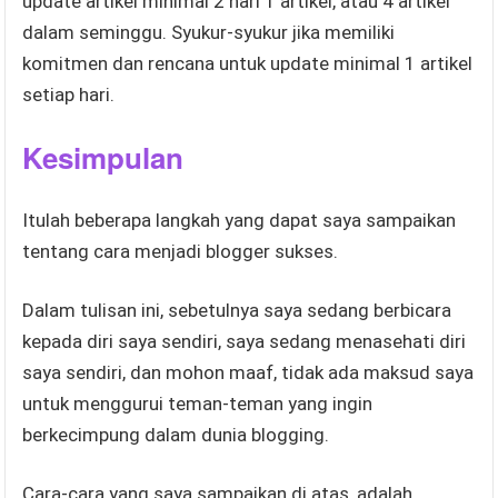
update artikel minimal 2 hari 1 artikel, atau 4 artikel
dalam seminggu. Syukur-syukur jika memiliki
komitmen dan rencana untuk update minimal 1 artikel
setiap hari.
Kesimpulan
Itulah beberapa langkah yang dapat saya sampaikan
tentang cara menjadi blogger sukses.
Dalam tulisan ini, sebetulnya saya sedang berbicara
kepada diri saya sendiri, saya sedang menasehati diri
saya sendiri, dan mohon maaf, tidak ada maksud saya
untuk menggurui teman-teman yang ingin
berkecimpung dalam dunia blogging.
Cara-cara yang saya sampaikan di atas, adalah