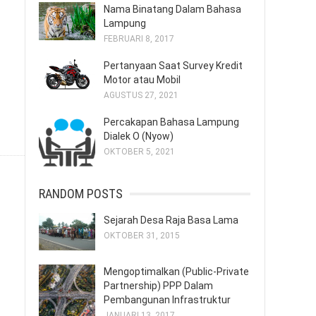
Nama Binatang Dalam Bahasa
Lampung
FEBRUARI 8, 2017
Pertanyaan Saat Survey Kredit
Motor atau Mobil
AGUSTUS 27, 2021
Percakapan Bahasa Lampung
Dialek O (Nyow)
OKTOBER 5, 2021
RANDOM POSTS
Sejarah Desa Raja Basa Lama
OKTOBER 31, 2015
Mengoptimalkan (Public-Private
Partnership) PPP Dalam
Pembangunan Infrastruktur
JANUARI 13, 2017