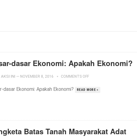
sar-dasar Ekonomi: Apakah Ekonomi?
AKSI INI
—
NOVEMBER 8, 2016
COMMENTS OFF
r-dasar Ekonomi: Apakah Ekonomi?
READ MORE »
ngketa Batas Tanah Masyarakat Adat