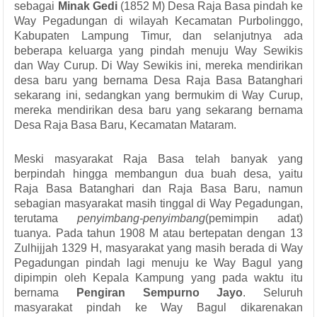
sebagai
Minak Gedi
(1852 M) Desa Raja Basa pindah ke
Way Pegadungan di wilayah Kecamatan Purbolinggo,
Kabupaten Lampung Timur, dan selanjutnya ada
beberapa keluarga yang pindah menuju Way Sewikis
dan Way Curup. Di Way Sewikis ini, mereka mendirikan
desa baru yang bernama Desa Raja Basa Batanghari
sekarang ini, sedangkan yang bermukim di Way Curup,
mereka mendirikan desa baru yang sekarang bernama
Desa Raja Basa Baru, Kecamatan Mataram.
Meski masyarakat Raja Basa telah banyak yang
berpindah hingga membangun dua buah desa, yaitu
Raja Basa Batanghari dan Raja Basa Baru, namun
sebagian masyarakat masih tinggal di Way Pegadungan,
terutama
penyimbang-penyimbang
(pemimpin adat)
tuanya. Pada tahun 1908 M atau bertepatan dengan 13
Zulhijjah 1329 H, masyarakat yang masih berada di Way
Pegadungan pindah lagi menuju ke Way Bagul yang
dipimpin oleh Kepala Kampung yang pada waktu itu
bernama
Pengiran Sempurno Jayo
. Seluruh
masyarakat pindah ke Way Bagul dikarenakan