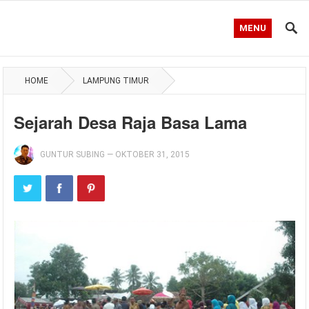
MENU
HOME
LAMPUNG TIMUR
Sejarah Desa Raja Basa Lama
GUNTUR SUBING
—
OKTOBER 31, 2015