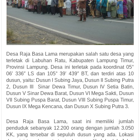
Desa Raja Basa Lama merupakan salah satu desa yang
terletak di Labuhan Ratu, Kabupaten Lampung Timur,
Provinsi Lampung. Desa ini terletak pada koordinat 05°
06′ 336″ LS dan 105° 39′ 439″ BT, dan terdiri atas 10
dusun, yaitu: Dusun I Subing Jaya, Dusun II Subing Putra
2, Dusun III Sinar Dewa Timur, Dusun IV Setia Batin,
Dusun V Sinar Dewa Barat, Dusun VI Mega Sakti, Dusun
VII Subing Puspa Barat, Dusun VIII Subing Puspa Timur,
Dusun IX Mega Kencana, dan Dusun X Subing Putra 3.
Desa Raja Basa Lama, saat ini memiliki jumlah
penduduk sebanyak 12.200 orang dengan jumlah 3.050
KK, yang tersebar di sepuluh dusun yang ada.
Lokasi