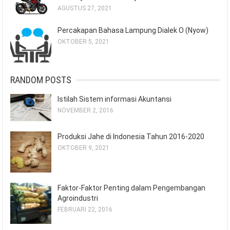
AGUSTUS 27, 2021
Percakapan Bahasa Lampung Dialek O (Nyow)
OKTOBER 5, 2021
RANDOM POSTS
Istilah Sistem informasi Akuntansi
NOVEMBER 2, 2016
Produksi Jahe di Indonesia Tahun 2016-2020
OKTOBER 9, 2021
Faktor-Faktor Penting dalam Pengembangan
Agroindustri
FEBRUARI 22, 2016