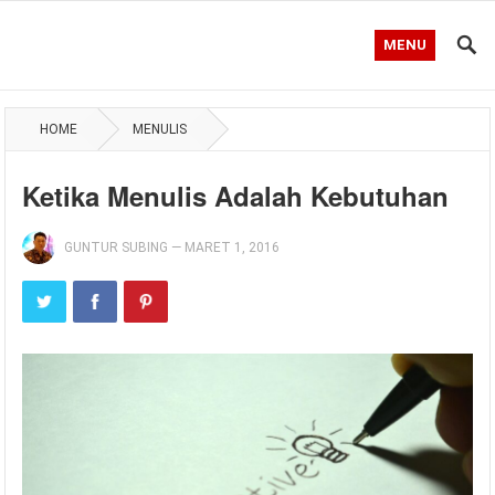
MENU
HOME
MENULIS
Ketika Menulis Adalah Kebutuhan
GUNTUR SUBING
—
MARET 1, 2016