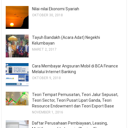
Nilai-nilai Ekonomi Syariah
OKTOBER 30, 2018
Tayuh Bandakh (Acara Adat) Negekhi
Kelumbayan
MARET 2, 2017
Cara Membayar Angsuran Mobil di BCA Finance
Melalui Internet Banking
OKTOBER 9, 2018
Teori Tempat Pemusatan, Teori Jalur Sepusat,
Teori Sector, Teori Pusat Lipat Ganda, Teori
Resource Endowment dan Teori Export Base
NOVEMBER 1, 2016
Daftar Perusahaan Pembiayaan, Leasing,