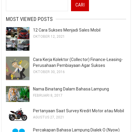
CARI
MOST VIEWED POSTS
12 Cara Sukses Menjadi Sales Mobil
OKTOBER 12, 2021
Cara Kerja Kolektor (Collector) Finance-Leasing-
Perusahaan Pembiayaan Agar Sukses
OKTOBER 30, 2016
Nama Binatang Dalam Bahasa Lampung
FEBRUARI 8, 2017
Pertanyaan Saat Survey Kredit Motor atau Mobil
AGUSTUS 27, 2021
Percakapan Bahasa Lampung Dialek O (Nyow)