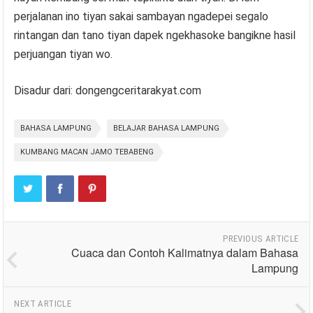
perjalanan ino tiyan sakai sambayan ngadepei segalo
rintangan dan tano tiyan dapek ngekhasoke bangikne hasil
perjuangan tiyan wo.
Disadur dari: dongengceritarakyat.com
BAHASA LAMPUNG
BELAJAR BAHASA LAMPUNG
KUMBANG MACAN JAMO TEBABENG
PREVIOUS ARTICLE
Cuaca dan Contoh Kalimatnya dalam Bahasa
Lampung
NEXT ARTICLE