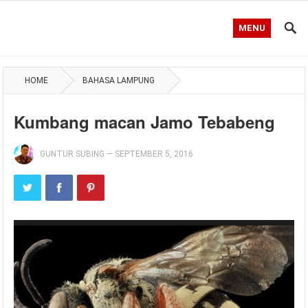
MENU
HOME
BAHASA LAMPUNG
Kumbang macan Jamo Tebabeng
GUNTUR SUBING
—
SEPTEMBER 5, 2016