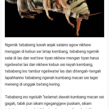
Ngemik tebabeng luwah anjak salaino agow nikhew
menggan di kebun sei latap kembang, tebabeng ngemik
salai di las dan wattew tiyan nikhew mengan tiyan harus
ngeliwatei las dan nikhew kebun sei nayah kembang,
tebabeng ino tambur ngeliwatei las dan ditengah-tengah
lapahhanno tebabeng ngenah kumbang macan sei lagei
meneng di unggak batang kering.
Tebabeng ino ngelulih “selamat dawah kumbang macan sei
gagah, tabik pun sikam ngeganggew puskam, sikam