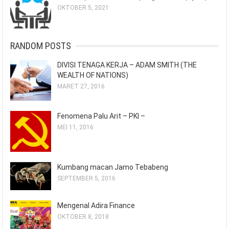
OKTOBER 5, 2021
RANDOM POSTS
DIVISI TENAGA KERJA – ADAM SMITH (THE
WEALTH OF NATIONS)
MARET 27, 2016
Fenomena Palu Arit – PKI –
MEI 11, 2016
Kumbang macan Jamo Tebabeng
SEPTEMBER 5, 2016
Mengenal Adira Finance
OKTOBER 8, 2018