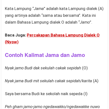
Kata Lampung “
Jama
” adalah kata Lampung dialek (A)
yang artinya adalah “sama atau bersama”. Kata ini
dalam Bahasa Lampung dialek O adalah “
Jamo
”.
Baca Juga:
Percakapan Bahasa Lampung Dialek O
(Nyow)
Contoh Kalimat Jama dan Jamo
Nyak jamo Budi dak sekulah cakak sepidah
(O)
Nyak jama Budi mit sekulah cakak sepidah/karita
(A)
Saya bersama Budi ke sekolah naik sepeda (I)
Peh gham jamo-jamo ngedawakko/ngedawakke nuwo