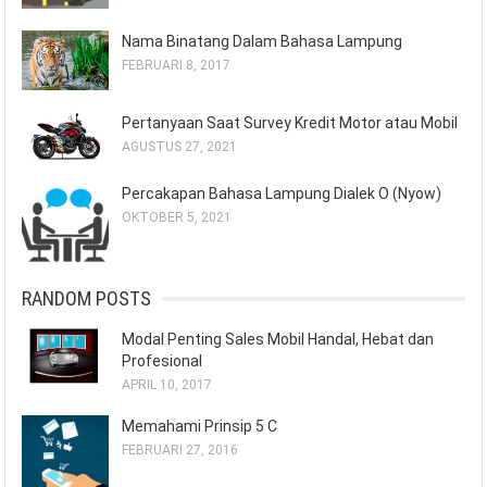
Nama Binatang Dalam Bahasa Lampung
FEBRUARI 8, 2017
Pertanyaan Saat Survey Kredit Motor atau Mobil
AGUSTUS 27, 2021
Percakapan Bahasa Lampung Dialek O (Nyow)
OKTOBER 5, 2021
RANDOM POSTS
Modal Penting Sales Mobil Handal, Hebat dan
Profesional
APRIL 10, 2017
Memahami Prinsip 5 C
FEBRUARI 27, 2016