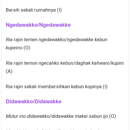
Bersih sekali rumahnya (I)
Ngedawakko/Ngedawakke
Ria rajin temen ngedawakko/ngedawakke kebun
kupeino
(O)
Ria rajin temon ngecahko kebun/daghak kahwani/kupini
(A)
Ria rajin sekali membersihkan kebun kopinya (I)
Didawakko/Didawakke
Mutur ino didawakko/didawakke makai sabun ijo
(O)