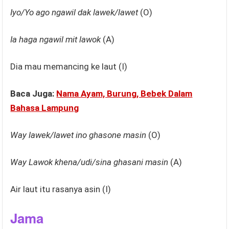
Iyo/Yo ago ngawil dak lawek/lawet
(O)
Ia haga ngawil mit lawok
(A)
Dia mau memancing ke laut (I)
Baca Juga:
Nama Ayam, Burung, Bebek Dalam
Bahasa Lampung
Way lawek/lawet ino ghasone masin
(O)
Way Lawok khena/udi/sina ghasani masin
(A)
Air laut itu rasanya asin (I)
Jama