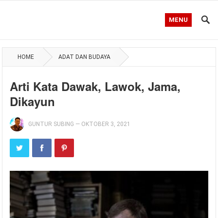
MENU
HOME
ADAT DAN BUDAYA
Arti Kata Dawak, Lawok, Jama,
Dikayun
GUNTUR SUBING
—
OKTOBER 3, 2021