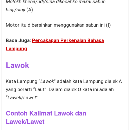
Motokh khena/udi/sina dikecahko makai sabun
hinji/sinji
(A)
Motor itu dibersihkan menggunakan sabun ini (I)
Baca Juga:
Percakapan Perkenalan Bahasa
Lampung
Lawok
Kata Lampung “
Lawok
” adalah kata Lampung dialek A
yang berarti “Laut”. Dalam dialek O kata ini adalah
“
Lawek/Lawet
”
Contoh Kalimat Lawok dan
Lawek/Lawet