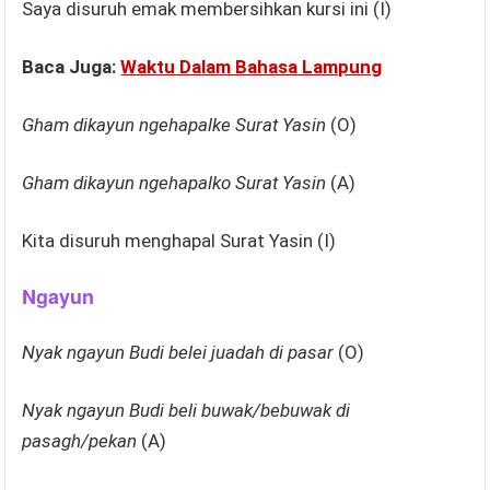
Saya disuruh emak membersihkan kursi ini (I)
Baca Juga:
Waktu Dalam Bahasa Lampung
Gham dikayun ngehapalke Surat Yasin
(O)
Gham dikayun ngehapalko Surat Yasin
(A)
Kita disuruh menghapal Surat Yasin (I)
Ngayun
Nyak ngayun Budi belei juadah di pasar
(O)
Nyak ngayun Budi beli buwak/bebuwak di
pasagh/pekan
(A)