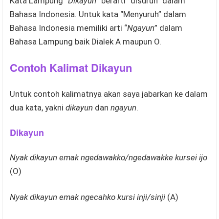
Kata Lampung “
Dikayun
” berarti “disuruh” dalam
Bahasa Indonesia. Untuk kata “Menyuruh” dalam
Bahasa Indonesia memiliki arti “
Ngayun
” dalam
Bahasa Lampung baik Dialek A maupun O.
Contoh Kalimat Dikayun
Untuk contoh kalimatnya akan saya jabarkan ke dalam
dua kata, yakni
dikayun
dan
ngayun
.
Dikayun
Nyak dikayun emak ngedawakko/ngedawakke kursei ijo
(O)
Nyak dikayun emak ngecahko kursi inji/sinji
(A)