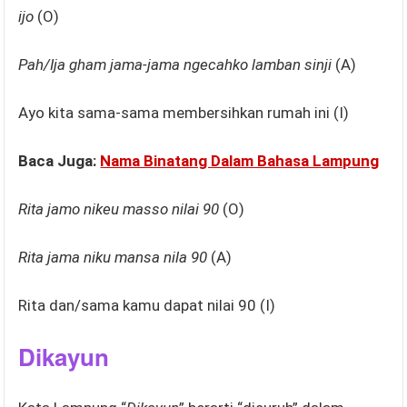
ijo
(O)
Pah/Ija gham jama-jama ngecahko lamban sinji
(A)
Ayo kita sama-sama membersihkan rumah ini (I)
Baca Juga:
Nama Binatang Dalam Bahasa Lampung
Rita jamo nikeu masso nilai 90
(O)
Rita jama niku mansa nila 90
(A)
Rita dan/sama kamu dapat nilai 90 (I)
Dikayun