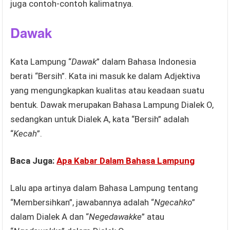
juga contoh-contoh kalimatnya.
Dawak
Kata Lampung “
Dawak
” dalam Bahasa Indonesia
berati “Bersih”. Kata ini masuk ke dalam Adjektiva
yang mengungkapkan kualitas atau keadaan suatu
bentuk. Dawak merupakan Bahasa Lampung Dialek O,
sedangkan untuk Dialek A, kata “Bersih” adalah
“
Kecah
”.
Baca Juga:
Apa Kabar Dalam Bahasa Lampung
Lalu apa artinya dalam Bahasa Lampung tentang
“Membersihkan”, jawabannya adalah “
Ngecahko
”
dalam Dialek A dan “
Negedawakke
” atau