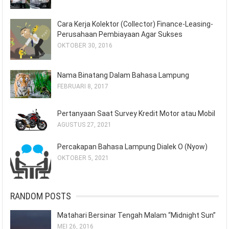
Cara Kerja Kolektor (Collector) Finance-Leasing-
Perusahaan Pembiayaan Agar Sukses
OKTOBER 30, 2016
Nama Binatang Dalam Bahasa Lampung
FEBRUARI 8, 2017
Pertanyaan Saat Survey Kredit Motor atau Mobil
AGUSTUS 27, 2021
Percakapan Bahasa Lampung Dialek O (Nyow)
OKTOBER 5, 2021
RANDOM POSTS
Matahari Bersinar Tengah Malam “Midnight Sun”
MEI 26, 2016