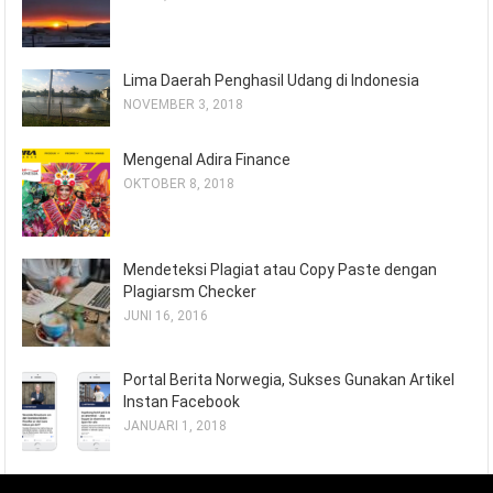
Lima Daerah Penghasil Udang di Indonesia
NOVEMBER 3, 2018
Mengenal Adira Finance
OKTOBER 8, 2018
Mendeteksi Plagiat atau Copy Paste dengan
Plagiarsm Checker
JUNI 16, 2016
Portal Berita Norwegia, Sukses Gunakan Artikel
Instan Facebook
JANUARI 1, 2018