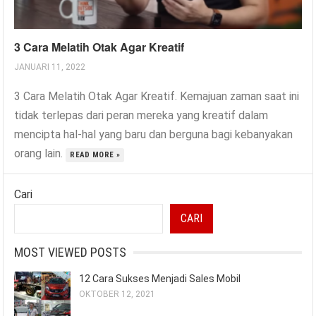
3 Cara Melatih Otak Agar Kreatif
JANUARI 11, 2022
3 Cara Melatih Otak Agar Kreatif. Kemajuan zaman saat ini
tidak terlepas dari peran mereka yang kreatif dalam
mencipta hal-hal yang baru dan berguna bagi kebanyakan
orang lain.
READ MORE »
Cari
CARI
MOST VIEWED POSTS
12 Cara Sukses Menjadi Sales Mobil
OKTOBER 12, 2021