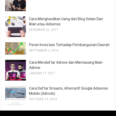
Cara Menghasilkan Uang dari Blog Selain Dari
Iklan atau Adsense
DESEMBER 26, 2017
Peran Investasi Terhadap Pembangunan Daerah
SEPTEMBER 3, 2016
Cara Mendaftar Adnow dan Memasang Iklan
Adnow
JANUARI 17, 2017
Cara Daftar Smaato, Alternatif Google Adsense
Mobile (Admob)
OKTOBER 14, 2018