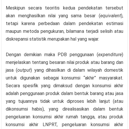
Meskipun secara teoritis kedua pendekatan tersebut
akan menghasilkan nilai yang sama besar (
equivalent
),
tetapi karena perbedaan dalam pendekatan estimasi
maupun metoda pengukuran, bilamana terjadi selisih atau
diskrepansi statistik merupakan hal yang wajar.
Dengan demikian maka PDB penggunaan (
expenditure
)
menjelaskan tentang besaran nilai produk atau barang dan
jasa (
output
) yang dihasilkan di dalam wilayah domestik
untuk digunakan sebagai konsumsi “akhir” masyarakat.
Secara spesifik yang dimaksud dengan konsumsi akhir
adalah penggunaan produk dalam bentuk barang atau jasa
yang tujuannya tidak untuk diproses lebih lanjut (atau
dikonsumsi habis), yang direalisasikan dalam bentuk
pengeluaran konsumsi akhir rumah tangga, atau produk
konsumsi akhir LNPRT, pengeluaran konsumsi akhir