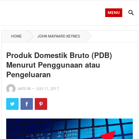
MENU
HOME
JOHN MAYNARD KEYNES
Produk Domestik Bruto (PDB)
Menurut Penggunaan atau
Pengeluaran
AKSI INI
—
JULI 11, 2017