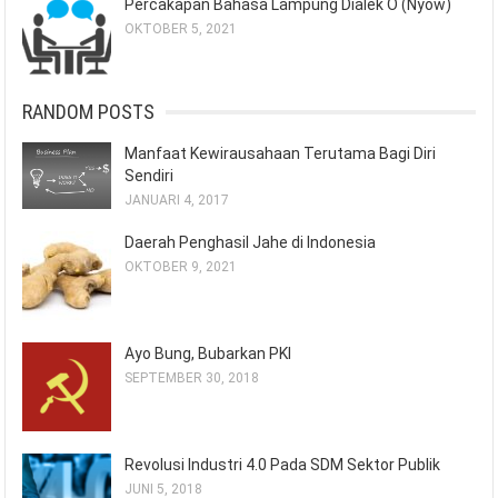
Percakapan Bahasa Lampung Dialek O (Nyow)
OKTOBER 5, 2021
RANDOM POSTS
Manfaat Kewirausahaan Terutama Bagi Diri
Sendiri
JANUARI 4, 2017
Daerah Penghasil Jahe di Indonesia
OKTOBER 9, 2021
Ayo Bung, Bubarkan PKI
SEPTEMBER 30, 2018
Revolusi Industri 4.0 Pada SDM Sektor Publik
JUNI 5, 2018