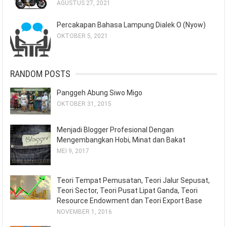
AGUSTUS 27, 2021
Percakapan Bahasa Lampung Dialek O (Nyow)
OKTOBER 5, 2021
RANDOM POSTS
Panggeh Abung Siwo Migo
OKTOBER 31, 2015
Menjadi Blogger Profesional Dengan
Mengembangkan Hobi, Minat dan Bakat
MEI 9, 2017
Teori Tempat Pemusatan, Teori Jalur Sepusat,
Teori Sector, Teori Pusat Lipat Ganda, Teori
Resource Endowment dan Teori Export Base
NOVEMBER 1, 2016