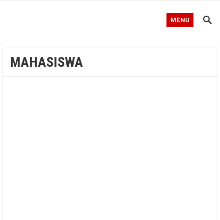
MENU
MAHASISWA