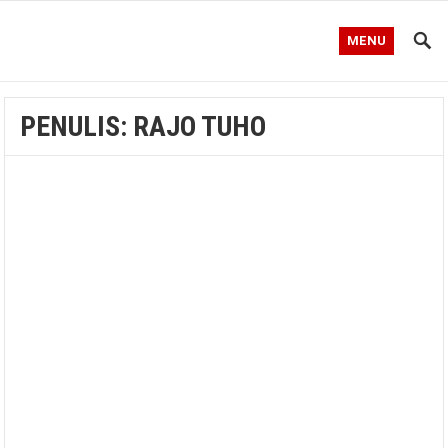
MENU
PENULIS:
RAJO TUHO