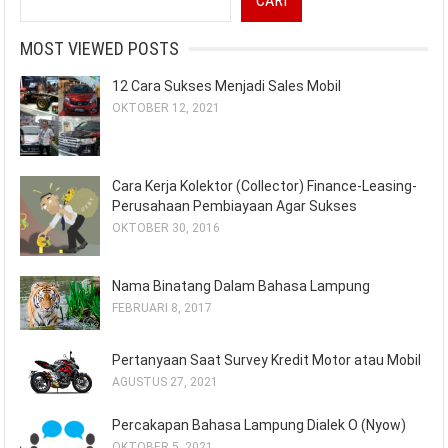
CARI
MOST VIEWED POSTS
12 Cara Sukses Menjadi Sales Mobil
OKTOBER 12, 2021
Cara Kerja Kolektor (Collector) Finance-Leasing-
Perusahaan Pembiayaan Agar Sukses
OKTOBER 30, 2016
Nama Binatang Dalam Bahasa Lampung
FEBRUARI 8, 2017
Pertanyaan Saat Survey Kredit Motor atau Mobil
AGUSTUS 27, 2021
Percakapan Bahasa Lampung Dialek O (Nyow)
OKTOBER 5, 2021