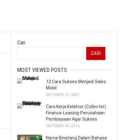
Cari
CARI
MOST VIEWED POSTS
12 Cara Sukses Menjadi Sales
Mobil
OKTOBER 12, 2021
Cara Kerja Kolektor (Collector)
Finance-Leasing-Perusahaan
Pembiayaan Agar Sukses
OKTOBER 30, 2016
Nama Binatang Dalam Bahasa