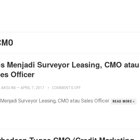
CMO
ps Menjadi Surveyor Leasing, CMO atau
es Officer
AKSI INI
—
APRIL 7, 2017
COMMENTS OFF
 Menjadi Surveyor Leasing, CMO atau Sales Officer
READ MORE »