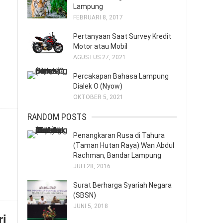
Lampung
FEBRUARI 8, 2017
Pertanyaan Saat Survey Kredit
Motor atau Mobil
AGUSTUS 27, 2021
Percakapan Bahasa Lampung
Dialek O (Nyow)
OKTOBER 5, 2021
RANDOM POSTS
Penangkaran Rusa di Tahura
(Taman Hutan Raya) Wan Abdul
Rachman, Bandar Lampung
JULI 28, 2016
Surat Berharga Syariah Negara
(SBSN)
JUNI 5, 2018
ri