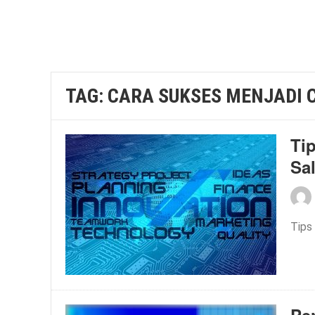
TAG:
CARA SUKSES MENJADI 
Ti
Sal
Tips