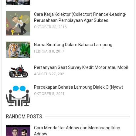
Cara Kerja Kolektor (Collector) Finance-Leasing-
Perusahaan Pembiayaan Agar Sukses
OKTOBER 30, 2016
Nama Binatang Dalam Bahasa Lampung
FEBRUARI 8, 2017
Pertanyaan Saat Survey Kredit Motor atau Mobil
AGUSTUS 27, 2021
Percakapan Bahasa Lampung Dialek O (Nyow)
OKTOBER 5, 2021
RANDOM POSTS
Cara Mendaftar Adnow dan Memasang Iklan
Adnow