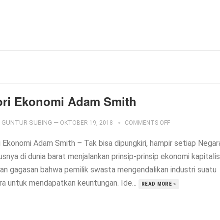
ori Ekonomi Adam Smith
GUNTUR SUBING
—
OKTOBER 19, 2018
COMMENTS OFF
i Ekonomi Adam Smith – Tak bisa dipungkiri, hampir setiap Negar
snya di dunia barat menjalankan prinsip-prinsip ekonomi kapitalis
an gagasan bahwa pemilik swasta mengendalikan industri suatu
ra untuk mendapatkan keuntungan. Ide...
READ MORE »