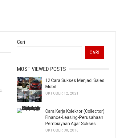
Cari
CARI
MOST VIEWED POSTS
12 Cara Sukses Menjadi Sales
Mobil
a,
OKTOBER 12, 2021
Cara Kerja Kolektor (Collector)
Finance-Leasing-Perusahaan
Pembiayaan Agar Sukses
OKTOBER 30, 2016