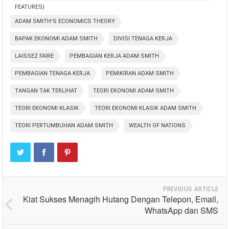
FEATURES)
ADAM SMITH'S ECONOMICS THEORY
BAPAK EKONOMI ADAM SMITH
DIVISI TENAGA KERJA
LAISSEZ FAIRE
PEMBAGIAN KERJA ADAM SMITH
PEMBAGIAN TENAGA KERJA
PEMIKIRAN ADAM SMITH
TANGAN TAK TERLIHAT
TEORI EKONOMI ADAM SMITH
TEORI EKONOMI KLASIK
TEORI EKONOMI KLASIK ADAM SMITH
TEORI PERTUMBUHAN ADAM SMITH
WEALTH OF NATIONS
PREVIOUS ARTICLE
Kiat Sukses Menagih Hutang Dengan Telepon, Email,
WhatsApp dan SMS