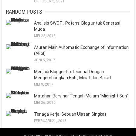
OKTOBER 5, 2021
RANDOM POSTS
Analisis SWOT ; Potensi Blog untuk Generasi
Muda
MEI 22, 2016
Aturan Main Automatic Exchange of Information
(AEoI)
JUNI 5, 2017
Menjadi Blogger Profesional Dengan
Mengembangkan Hobi, Minat dan Bakat
MEI 9, 2017
Matahari Bersinar Tengah Malam “Midnight Sun”
MEI 26, 2016
Tenaga Kerja; Sebuah Ulasan Singkat
FEBRUARI 21, 2016