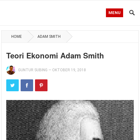
MENU
HOME
ADAM SMITH
Teori Ekonomi Adam Smith
GUNTUR SUBING
—
OKTOBER 19, 2018