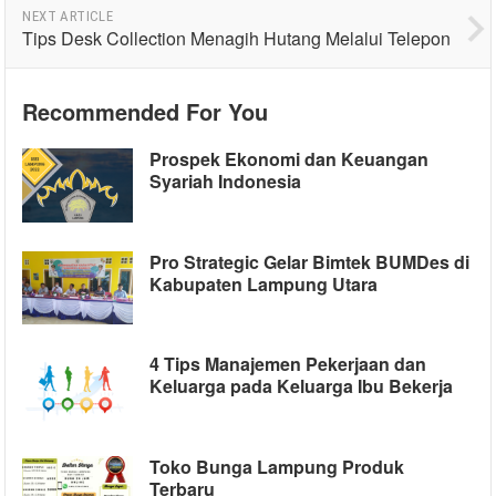
NEXT ARTICLE
Tips Desk Collection Menagih Hutang Melalui Telepon
Recommended For You
Prospek Ekonomi dan Keuangan
Syariah Indonesia
Pro Strategic Gelar Bimtek BUMDes di
Kabupaten Lampung Utara
4 Tips Manajemen Pekerjaan dan
Keluarga pada Keluarga Ibu Bekerja
Toko Bunga Lampung Produk
Terbaru