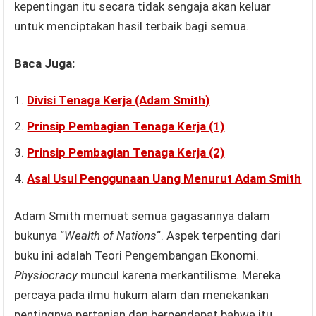
kepentingan itu secara tidak sengaja akan keluar
untuk menciptakan hasil terbaik bagi semua.
Baca Juga:
Divisi Tenaga Kerja (Adam Smith)
Prinsip Pembagian Tenaga Kerja (1)
Prinsip Pembagian Tenaga Kerja (2)
Asal Usul Penggunaan Uang Menurut Adam Smith
Adam Smith memuat semua gagasannya dalam
bukunya “
Wealth of Nations
“. Aspek terpenting dari
buku ini adalah Teori Pengembangan Ekonomi.
Physiocracy
muncul karena merkantilisme. Mereka
percaya pada ilmu hukum alam dan menekankan
pentingnya pertanian dan berpendapat bahwa itu