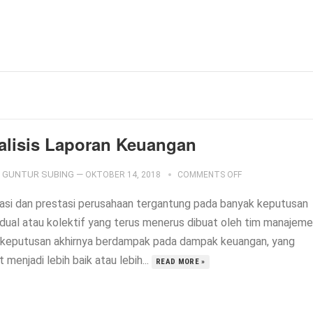
alisis Laporan Keuangan
GUNTUR SUBING
—
OKTOBER 14, 2018
COMMENTS OFF
asi dan prestasi perusahaan tergantung pada banyak keputusan
vidual atau kolektif yang terus menerus dibuat oleh tim manajeme
 keputusan akhirnya berdampak pada dampak keuangan, yang
 menjadi lebih baik atau lebih...
READ MORE »