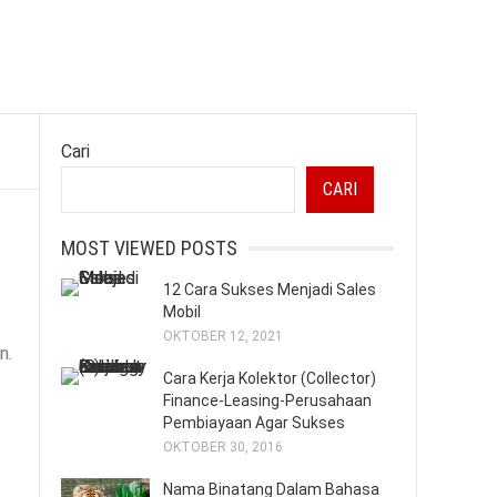
Cari
CARI
MOST VIEWED POSTS
12 Cara Sukses Menjadi Sales
Mobil
OKTOBER 12, 2021
n.
Cara Kerja Kolektor (Collector)
Finance-Leasing-Perusahaan
Pembiayaan Agar Sukses
OKTOBER 30, 2016
Nama Binatang Dalam Bahasa