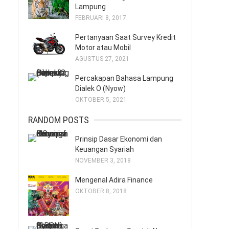
Lampung
FEBRUARI 8, 2017
Pertanyaan Saat Survey Kredit
Motor atau Mobil
AGUSTUS 27, 2021
Percakapan Bahasa Lampung
Dialek O (Nyow)
OKTOBER 5, 2021
RANDOM POSTS
Prinsip Dasar Ekonomi dan
Keuangan Syariah
NOVEMBER 3, 2018
Mengenal Adira Finance
OKTOBER 8, 2018