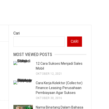
Cari
CARI
MOST VIEWED POSTS
12 Cara Sukses Menjadi Sales
Mobil
OKTOBER 12, 2021
Cara Kerja Kolektor (Collector)
Finance-Leasing-Perusahaan
Pembiayaan Agar Sukses
OKTOBER 30, 2016
Nama Binatang Dalam Bahasa