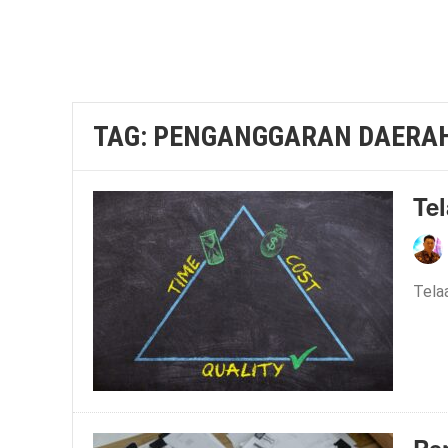
TAG:
PENGANGGARAN DAERA
Te
Tela