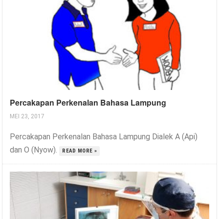
Percakapan Perkenalan Bahasa Lampung
MEI 23, 2017
Percakapan Perkenalan Bahasa Lampung Dialek A (Api)
dan O (Nyow).
READ MORE »