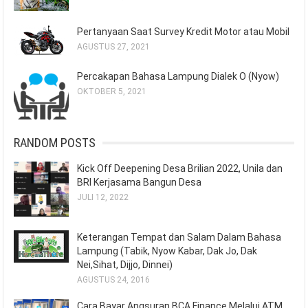
Pertanyaan Saat Survey Kredit Motor atau Mobil
AGUSTUS 27, 2021
Percakapan Bahasa Lampung Dialek O (Nyow)
OKTOBER 5, 2021
RANDOM POSTS
Kick Off Deepening Desa Brilian 2022, Unila dan
BRI Kerjasama Bangun Desa
JULI 12, 2022
Keterangan Tempat dan Salam Dalam Bahasa
Lampung (Tabik, Nyow Kabar, Dak Jo, Dak
Nei,Sihat, Dijjo, Dinnei)
AGUSTUS 24, 2016
Cara Bayar Angsuran BCA Finance Melalui ATM