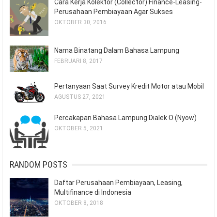
Cara Kerja Kolektor (Collector) Finance-Leasing-
Perusahaan Pembiayaan Agar Sukses
OKTOBER 30, 2016
Nama Binatang Dalam Bahasa Lampung
FEBRUARI 8, 2017
Pertanyaan Saat Survey Kredit Motor atau Mobil
AGUSTUS 27, 2021
Percakapan Bahasa Lampung Dialek O (Nyow)
OKTOBER 5, 2021
RANDOM POSTS
Daftar Perusahaan Pembiayaan, Leasing,
Multifinance di Indonesia
OKTOBER 8, 2018