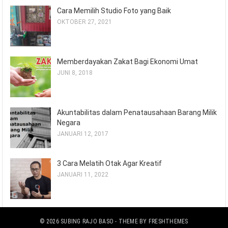
Cara Memilih Studio Foto yang Baik
OKTOBER 27, 2021
Memberdayakan Zakat Bagi Ekonomi Umat
JUNI 8, 2018
Akuntabilitas dalam Penatausahaan Barang Milik
Negara
JANUARI 12, 2017
3 Cara Melatih Otak Agar Kreatif
JANUARI 11, 2022
© 2026
SUBING RAJO BASO
- THEME BY
FRESHTHEMES