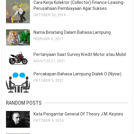
Cara Kerja Kolektor (Collector) Finance-Leasing-
Perusahaan Pembiayaan Agar Sukses
OKTOBER 30, 2016
Nama Binatang Dalam Bahasa Lampung
FEBRUARI 8, 2017
Pertanyaan Saat Survey Kredit Motor atau Mobil
AGUSTUS 27, 2021
Percakapan Bahasa Lampung Dialek O (Nyow)
OKTOBER 5, 2021
RANDOM POSTS
Kata Pengantar General Of Theory J.M. Keynes
OKTOBER 9, 2016