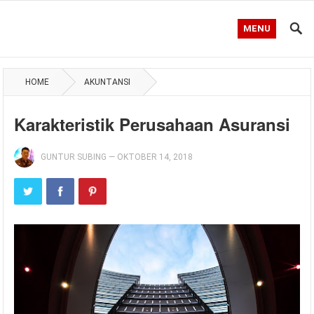
MENU
HOME
AKUNTANSI
Karakteristik Perusahaan Asuransi
GUNTUR SUBING
—
OKTOBER 14, 2018