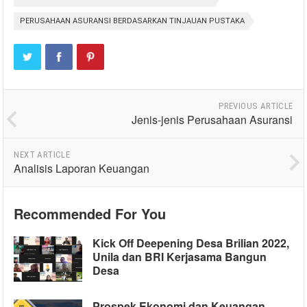
PERUSAHAAN ASURANSI BERDASARKAN TINJAUAN PUSTAKA
PREVIOUS ARTICLE
Jenis-jenis Perusahaan Asuransi
NEXT ARTICLE
Analisis Laporan Keuangan
Recommended For You
Kick Off Deepening Desa Brilian 2022,
Unila dan BRI Kerjasama Bangun
Desa
Prospek Ekonomi dan Keuangan