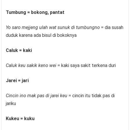
Tumbung = bokong, pantat
Yo saro mejjeng ulah wat sunuk di tumbungno
= dia susah
duduk karena ada bisul di bokoknya
Caluk = kaki
Caluk keu sakik keno wei
= kaki saya sakit terkena duri
Jarei = jari
Cincin ino mak pas di jarei keu
= cincin itu tidak pas di
jariku
Kukeu = kuku