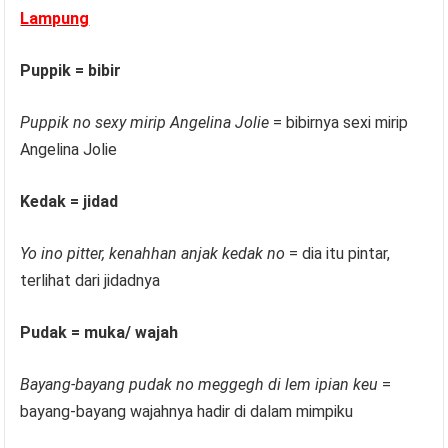
Lampung
Puppik = bibir
Puppik no sexy mirip Angelina Jolie
= bibirnya sexi mirip
Angelina Jolie
Kedak = jidad
Yo ino pitter, kenahhan anjak kedak no
= dia itu pintar,
terlihat dari jidadnya
Pudak = muka/ wajah
Bayang-bayang pudak no meggegh di lem ipian keu
=
bayang-bayang wajahnya hadir di dalam mimpiku