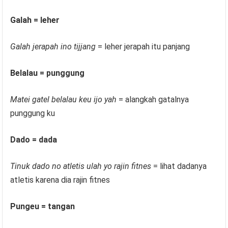
Galah = leher
Galah jerapah ino tijjang
= leher jerapah itu panjang
Belalau = punggung
Matei gatel belalau keu ijo yah
= alangkah gatalnya
punggung ku
Dado = dada
Tinuk dado no atletis ulah yo rajin fitnes
= lihat dadanya
atletis karena dia rajin fitnes
Pungeu = tangan