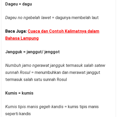
Dageu = dagu
Dageu no ngebelah lawet
= dagunya membelah laut
Baca Juga:
Cuaca dan Contoh Kalimatnya dalam
Bahasa Lampung
Jangguk = janggut/ jenggot
Numbuh jamo ngerawat jangguk termasuk salah satew
sunnah Rosul
= menumbuhkan dan merawat janggut
termasuk salah satu sunnah Rosul
Kumis = kumis
Kumis tipis manis gegeh kandis
= kumis tipis manis
seperti kandis