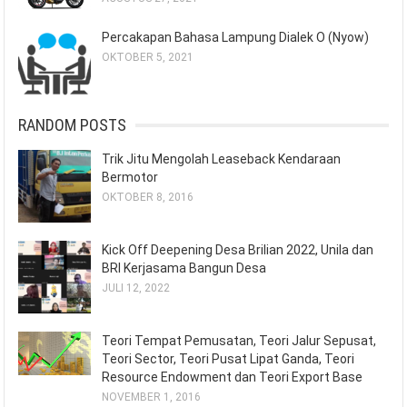
Percakapan Bahasa Lampung Dialek O (Nyow)
OKTOBER 5, 2021
RANDOM POSTS
Trik Jitu Mengolah Leaseback Kendaraan
Bermotor
OKTOBER 8, 2016
Kick Off Deepening Desa Brilian 2022, Unila dan
BRI Kerjasama Bangun Desa
JULI 12, 2022
Teori Tempat Pemusatan, Teori Jalur Sepusat,
Teori Sector, Teori Pusat Lipat Ganda, Teori
Resource Endowment dan Teori Export Base
NOVEMBER 1, 2016