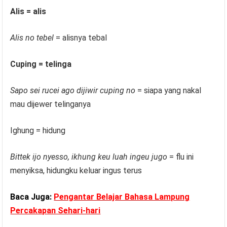
Alis = alis
Alis no tebel
= alisnya tebal
Cuping = telinga
Sapo sei rucei ago dijiwir cuping no
= siapa yang nakal
mau dijewer telinganya
Ighung = hidung
Bittek ijo nyesso, ikhung keu luah ingeu jugo
= flu ini
menyiksa, hidungku keluar ingus terus
Baca Juga:
Pengantar Belajar Bahasa Lampung
Percakapan Sehari-hari