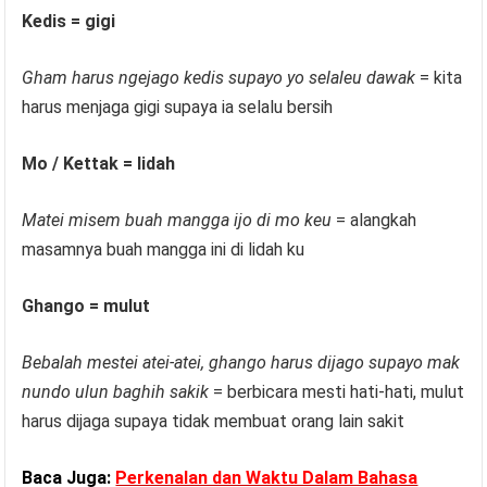
Kedis = gigi
Gham harus ngejago kedis supayo yo selaleu dawak
= kita
harus menjaga gigi supaya ia selalu bersih
Mo / Kettak = lidah
Matei misem buah mangga ijo di mo keu
= alangkah
masamnya buah mangga ini di lidah ku
Ghango = mulut
Bebalah mestei atei-atei, ghango harus dijago supayo mak
nundo ulun baghih sakik
= berbicara mesti hati-hati, mulut
harus dijaga supaya tidak membuat orang lain sakit
Baca Juga:
Perkenalan dan Waktu Dalam Bahasa