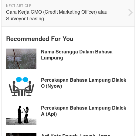
NEXT ARTICLE
Cara Kerja CMO (Credit Marketing Officer) atau
Surveyor Leasing
Recommended For You
Nama Serangga Dalam Bahasa
Lampung
Percakapan Bahasa Lampung Dialek
O (Nyow)
Percakapan Bahasa Lampung Dialek
A (Api)
Arti Kata Dawak, Lawok, Jama,