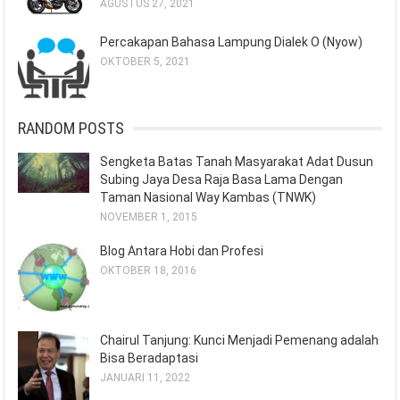
AGUSTUS 27, 2021
Percakapan Bahasa Lampung Dialek O (Nyow)
OKTOBER 5, 2021
RANDOM POSTS
Sengketa Batas Tanah Masyarakat Adat Dusun
Subing Jaya Desa Raja Basa Lama Dengan
Taman Nasional Way Kambas (TNWK)
NOVEMBER 1, 2015
Blog Antara Hobi dan Profesi
OKTOBER 18, 2016
Chairul Tanjung: Kunci Menjadi Pemenang adalah
Bisa Beradaptasi
JANUARI 11, 2022