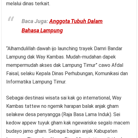
melalui dinas terkait.
Baca Juga:
Anggota Tubuh Dalam
Bahasa Lampung
“Alhamdulillah dawah ijo launching trayek Damri Bandar
Lampung dak Way Kambas. Mudah-mudahan dapek
mempermudah akses dak Lampung Timur” cawo Afdal
Faisal, selaku Kepala Dinas Perhubungan, Komunikasi dan
Informatika Lampung Timur.
Sebagai destinasi wisata sai kak go international, Way
Kambas tattew no ngemik harapan balak anjak gham
selakew desa penyangga (Raja Basa Lama Induk). Sei
kedow appew tuyuk gham kak ngewariske segalo macem
budayo jamo gham. Sebagai bagian anjak Kabupaten