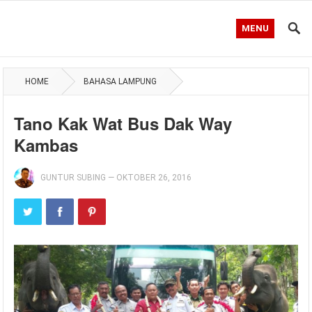
MENU
HOME
BAHASA LAMPUNG
Tano Kak Wat Bus Dak Way
Kambas
GUNTUR SUBING
—
OKTOBER 26, 2016