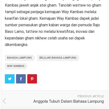
Kambas jaweh anjak atei gham. Tanolah wattew no gham
tampil sebagai penjaga kemajuan Way Kambas melalui
kearifan lokal gham. Kemajuan Way Kambas dapek jadei
sumber pemasukan gham kaban warga dan pemuda Rajo
Baso Lamo, tattew no melalui kreatifitas, inovasi dan
kepandaian gham nikhew celah usaha sei dapek
dikembangke.
BAHASA LAMPUNG
BELAJAR BAHASA LAMPUNG
WAY KAMBAS
PREVIOUS ARTICLE
Anggota Tubuh Dalam Bahasa Lampung