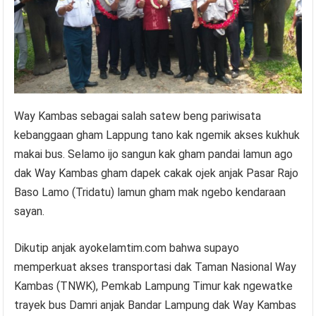
Way Kambas sebagai salah satew beng pariwisata
kebanggaan gham Lappung tano kak ngemik akses kukhuk
makai bus. Selamo ijo sangun kak gham pandai lamun ago
dak Way Kambas gham dapek cakak ojek anjak Pasar Rajo
Baso Lamo (Tridatu) lamun gham mak ngebo kendaraan
sayan.
Dikutip anjak ayokelamtim.com bahwa supayo
memperkuat akses transportasi dak Taman Nasional Way
Kambas (TNWK), Pemkab Lampung Timur kak ngewatke
trayek bus Damri anjak Bandar Lampung dak Way Kambas