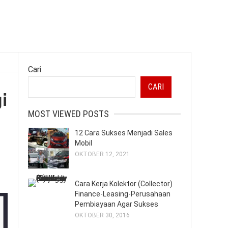
Cari
CARI
i
MOST VIEWED POSTS
12 Cara Sukses Menjadi Sales
Mobil
OKTOBER 12, 2021
Cara Kerja Kolektor (Collector)
Finance-Leasing-Perusahaan
Pembiayaan Agar Sukses
OKTOBER 30, 2016