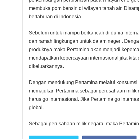
membuka pom bensin di wilayah tanah air. Disampi
bertaburan di Indonesia.
Sebelum untuk mampu berkancah di dunia Interna
dan ramah lingkungan untuk dalam negeri. Deng
produknya maka Pertamina akan menjadi kepercaya
mendapatkan kepercayaan internasional jika kita 
dikeluarkannya.
Dengan mendukung Pertamina melalui konsumsi p
memajukan Pertamina sebagai perusahaan milik ne
harus go internasional. Jika Pertamina go Intern
global.
Sebagai perusahaan milik negara, maka Pertami