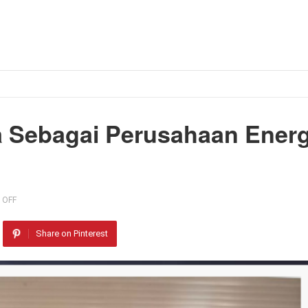
a Sebagai Perusahaan Energ
 OFF
Share on Pinterest