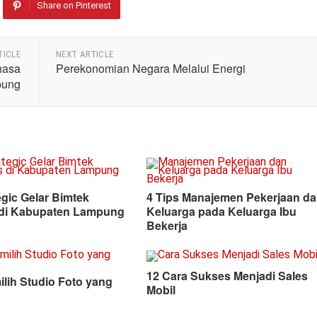
Share on Pinterest
TICLE
NEXT ARTICLE
hasa
Perekonomian Negara Melalui Energi
pung
egic Gelar Bimtek
4 Tips Manajemen Pekerjaan d
i Kabupaten Lampung
Keluarga pada Keluarga Ibu
Bekerja
12 Cara Sukses Menjadi Sales
lih Studio Foto yang
Mobil