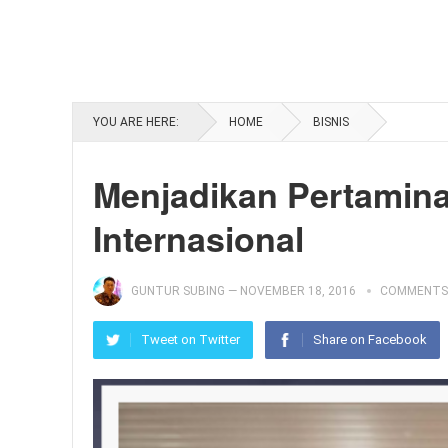
YOU ARE HERE:
HOME
BISNIS
Menjadikan Pertamin
Internasional
GUNTUR SUBING
—
NOVEMBER 18, 2016
COMMENTS
Tweet on Twitter
Share on Facebook