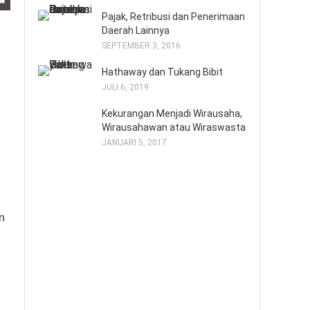
Pajak, Retribusi dan Penerimaan
Daerah Lainnya
SEPTEMBER 3, 2016
Hathaway dan Tukang Bibit
JULI 6, 2019
Kekurangan Menjadi Wirausaha,
Wirausahawan atau Wiraswasta
JANUARI 5, 2017
n