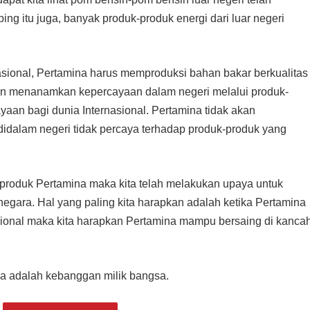
ng itu juga, banyak produk-produk energi dari luar negeri
sional, Pertamina harus memproduksi bahan bakar berkualitas
an menanamkan kepercayaan dalam negeri melalui produk-
an bagi dunia Internasional. Pertamina tidak akan
didalam negeri tidak percaya terhadap produk-produk yang
roduk Pertamina maka kita telah melakukan upaya untuk
gara. Hal yang paling kita harapkan adalah ketika Pertamina
asional maka kita harapkan Pertamina mampu bersaing di kanca
na adalah kebanggan milik bangsa.