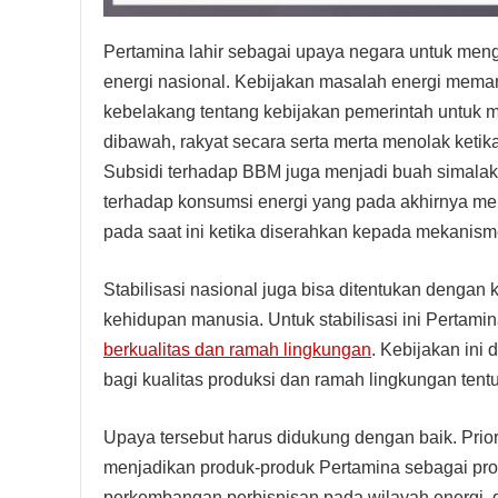
Pertamina lahir sebagai upaya negara untuk men
energi nasional. Kebijakan masalah energi mema
kebelakang tentang kebijakan pemerintah untuk 
dibawah, rakyat secara serta merta menolak ket
Subsidi terhadap BBM juga menjadi buah simalak
terhadap konsumsi energi yang pada akhirnya mem
pada saat ini ketika diserahkan kepada mekanisme
Stabilisasi nasional juga bisa ditentukan denga
kehidupan manusia. Untuk stabilisasi ini Pertam
berkualitas dan ramah lingkungan
. Kebijakan ini
bagi kualitas produksi dan ramah lingkungan tent
Upaya tersebut harus didukung dengan baik. Prio
menjadikan produk-produk Pertamina sebagai pro
perkembangan perbisnisan pada wilayah energi, da