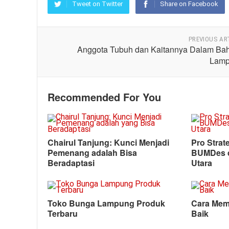
Tweet on Twitter
Share on Facebook
PREVIOUS AR
Anggota Tubuh dan Kaitannya Dalam Ba
Lam
Recommended For You
Chairul Tanjung: Kunci Menjadi
Pro Strat
Pemenang adalah Bisa
BUMDes d
Beradaptasi
Utara
Toko Bunga Lampung Produk
Cara Memi
Terbaru
Baik