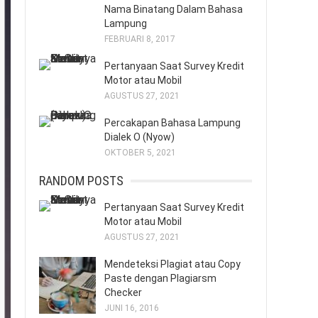
Nama Binatang Dalam Bahasa
Lampung
FEBRUARI 8, 2017
Pertanyaan Saat Survey Kredit
Motor atau Mobil
AGUSTUS 27, 2021
Percakapan Bahasa Lampung
Dialek O (Nyow)
OKTOBER 5, 2021
RANDOM POSTS
Pertanyaan Saat Survey Kredit
Motor atau Mobil
AGUSTUS 27, 2021
Mendeteksi Plagiat atau Copy
Paste dengan Plagiarsm
Checker
JUNI 16, 2016