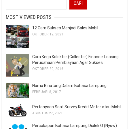
CARI
MOST VIEWED POSTS
12 Cara Sukses Menjadi Sales Mobil
OKTOBER 12, 2021
Cara Kerja Kolektor (Collector) Finance-Leasing-
Perusahaan Pembiayaan Agar Sukses
OKTOBER 30, 2016
Nama Binatang Dalam Bahasa Lampung
FEBRUARI 8, 2017
Pertanyaan Saat Survey Kredit Motor atau Mobil
AGUSTUS 27, 2021
Percakapan Bahasa Lampung Dialek O (Nyow)