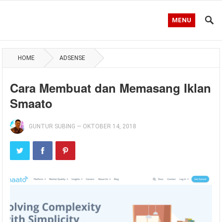
MENU
HOME
ADSENSE
Cara Membuat dan Memasang Iklan
Smaato
GUNTUR SUBING
—
OKTOBER 14, 2018