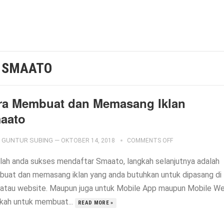
 SMAATO
ra Membuat dan Memasang Iklan
aato
GUNTUR SUBING
—
OKTOBER 14, 2018
COMMENTS OFF
lah anda sukses mendaftar Smaato, langkah selanjutnya adalah
uat dan memasang iklan yang anda butuhkan untuk dipasang di
 atau website. Maupun juga untuk Mobile App maupun Mobile We
kah untuk membuat...
READ MORE »