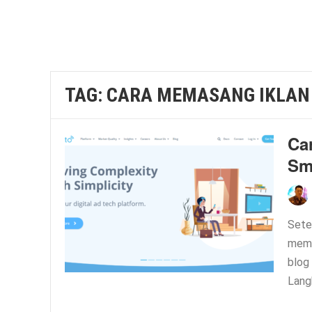
TAG:
CARA MEMASANG IKLAN
Ca
Sm
Sete
memb
blog
Lang