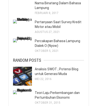
Nama Binatang Dalam Bahasa
Lampung
FEBRUARI 8, 2017
Pertanyaan Saat Survey Kredit
Motor atau Mobil
AGUSTUS 27, 2021
Percakapan Bahasa Lampung
Dialek O (Nyow)
OKTOBER 5, 2021
RANDOM POSTS
Analisis SWOT ; Potensi Blog
untuk Generasi Muda
MEI 22, 2016
Teori Laju Perkembangan dan
Pertumbuhan Ekonomi
OKTOBER 31, 2015