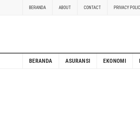
BERANDA
ABOUT
CONTACT
PRIVACY POLI
BERANDA
ASURANSI
EKONOMI