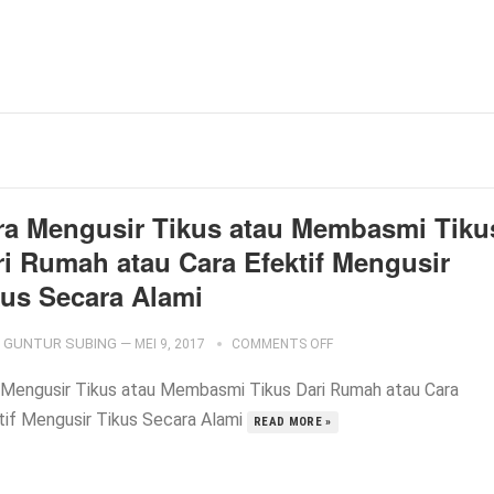
ra Mengusir Tikus atau Membasmi Tiku
ri Rumah atau Cara Efektif Mengusir
kus Secara Alami
GUNTUR SUBING
—
MEI 9, 2017
COMMENTS OFF
 Mengusir Tikus atau Membasmi Tikus Dari Rumah atau Cara
tif Mengusir Tikus Secara Alami
READ MORE »