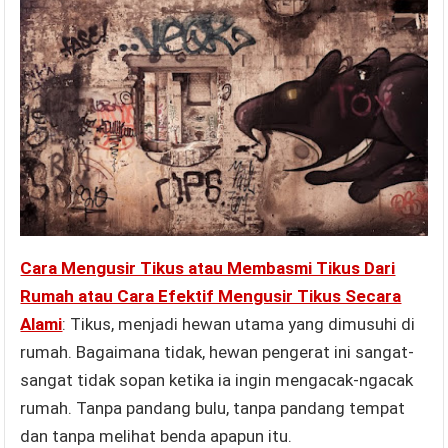
Cara Mengusir Tikus atau Membasmi Tikus Dari
Rumah atau Cara Efektif Mengusir Tikus Secara
Alami
: Tikus, menjadi hewan utama yang dimusuhi di
rumah. Bagaimana tidak, hewan pengerat ini sangat-
sangat tidak sopan ketika ia ingin mengacak-ngacak
rumah. Tanpa pandang bulu, tanpa pandang tempat
dan tanpa melihat benda apapun itu.