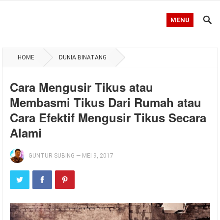
MENU
HOME
DUNIA BINATANG
Cara Mengusir Tikus atau
Membasmi Tikus Dari Rumah atau
Cara Efektif Mengusir Tikus Secara
Alami
GUNTUR SUBING
—
MEI 9, 2017