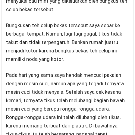
menyukai bau mint yang dikeluarkan oleh bungkus teh
celup bekas tersebut.
Bungkusan teh celup bekas tersebut saya sebar ke
berbagai tempat. Namun, lagi-lagi gagal, tikus tidak
takut dan tidak terpengaruh. Bahkan rumah justru
menjadi kotor karena bungkus bekas teh celup ini
memiliki noda yang kotor.
Pada hari yang sama saya hendak mencuci pakaian
dengan mesin cuci, namun apa yang terjadi ternyata
mesin cuci tidak menyala. Setelah saya cek kesana
kemari, ternyata tikus telah melubangi bagian bawah
mesin cuci yang berupa rongga-rongga udara.
Rongga-rongga udara ini telah dilubangi oleh tikus,
karena memang terbuat dari plastik. Di bawahnya
tikus-tikus itu telah bersarang, padahal tepat