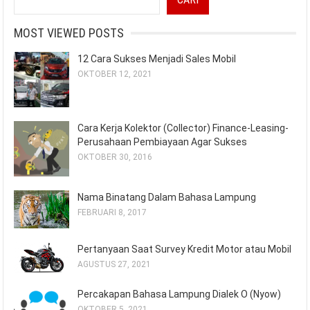
MOST VIEWED POSTS
12 Cara Sukses Menjadi Sales Mobil
OKTOBER 12, 2021
Cara Kerja Kolektor (Collector) Finance-Leasing-
Perusahaan Pembiayaan Agar Sukses
OKTOBER 30, 2016
Nama Binatang Dalam Bahasa Lampung
FEBRUARI 8, 2017
Pertanyaan Saat Survey Kredit Motor atau Mobil
AGUSTUS 27, 2021
Percakapan Bahasa Lampung Dialek O (Nyow)
OKTOBER 5, 2021