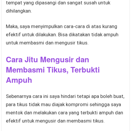
tempat yang dipasangi dan sangat susah untuk
dihilangkan.
Maka, saya menyimpulkan cara-cara di atas kurang
efektif untuk dilakukan. Bisa dikatakan tidak ampuh
untuk membasmi dan mengusir tikus.
Cara Jitu Mengusir dan
Membasmi Tikus, Terbukti
Ampuh
Sebenarnya cara ini saya hindari tetapi apa boleh buat,
para tikus tidak mau diajak kompromi sehingga saya
mentok dan melakukan cara yang terbukti ampuh dan
efektif untuk mengusir dan membasmi tikus.