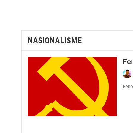
NASIONALISME
Fe
Feno