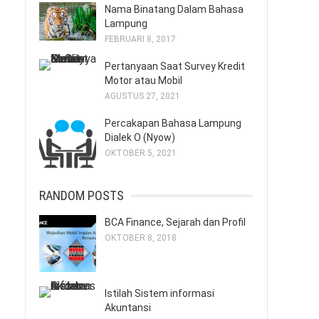
Nama Binatang Dalam Bahasa
Lampung
FEBRUARI 8, 2017
Pertanyaan Saat Survey Kredit
Motor atau Mobil
AGUSTUS 27, 2021
Percakapan Bahasa Lampung
Dialek O (Nyow)
OKTOBER 5, 2021
RANDOM POSTS
BCA Finance, Sejarah dan Profil
OKTOBER 8, 2018
Istilah Sistem informasi
Akuntansi