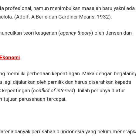
da profesional, namun menimbulkan masalah baru yakni ada
lola. (Adolf. A Berle dan Gardiner Means: 1932).
unculkan teori keagenan (
agency theory
) oleh Jensen dan
 Ekonomi
ng memiliki perbedaan kepentingan. Maka dengan berjalann
 lagi dijalankan oleh pemilik dan harus diserahkan kepada
 kepentingan (
conflict of interest
). Inilah perlunya diatur
n tujuan perusahaan tercapai.
 karena banyak perusahan di indonesia yang belum menerapk