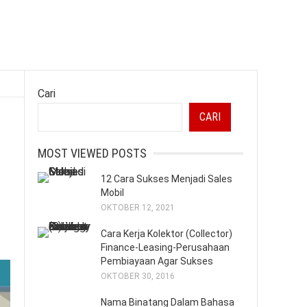
Cari
CARI
MOST VIEWED POSTS
12 Cara Sukses Menjadi Sales
Mobil
OKTOBER 12, 2021
Cara Kerja Kolektor (Collector)
Finance-Leasing-Perusahaan
Pembiayaan Agar Sukses
OKTOBER 30, 2016
Nama Binatang Dalam Bahasa