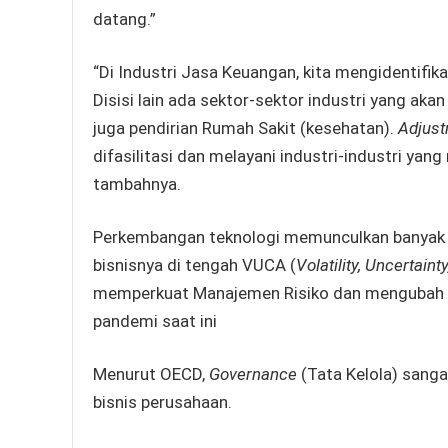
datang.”
“Di Industri Jasa Keuangan, kita mengidentifi
Disisi lain ada sektor-sektor industri yang ak
juga pendirian Rumah Sakit (kesehatan).
Adjus
difasilitasi dan melayani industri-industri ya
tambahnya.
Perkembangan teknologi memunculkan banyak 
bisnisnya di tengah VUCA (
Volatility, Uncertain
memperkuat Manajemen Risiko dan mengubah p
pandemi saat ini
Menurut OECD,
Governance
(Tata Kelola) sang
bisnis perusahaan.