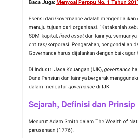
Baca Juga:
Menyoal Perppu No. 1 Tahun 201
Esensi dari Governance adalah mengendalikan 
menuju tujuan dari organisasi. “Katakanlah seb
SDM, kapital,
fixed asset
dan lainnya, semuanya 
entitas/korporasi. Pengarahan, pengendalian d
Governance harus dijalankan dengan baik agar t
Di Industri Jasa Keuangan (IJK),
governance
har
Dana Pensiun dan lainnya bergerak menggunaka
dalam mengatur
governance
di IJK.
Sejarah, Definisi dan Prinsi
Menurut Adam Smith dalam The Wealth of Natio
perusahaan (1776).