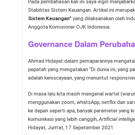
Pada pembahasan kali ini saya ingin menjabar
Stabilitas Sistem Keuangan. Artikel ini merup
Sistem Keuangan”
yang dilaksanakan oleh Ind
Anggota Komisioner OJK Indonesia.
Governance Dalam Perubaha
Ahmad Hidayat dalam pemaparannya mengatak
pepatah yang mengatakan “Di dunia ini, yang pa
adalah keniscayaan, yang menuntut
responsive
Di masa lalu kita masih mengenal wartel (warung
menggunakan zoom, whatsApp, netflix dan sara
ke depan seperti apa, banyak parameter yang ki
komunikasi yang lebih canggih,
Artificial intelli
Hidayat, Jum’at, 17 Sepetember 2021.