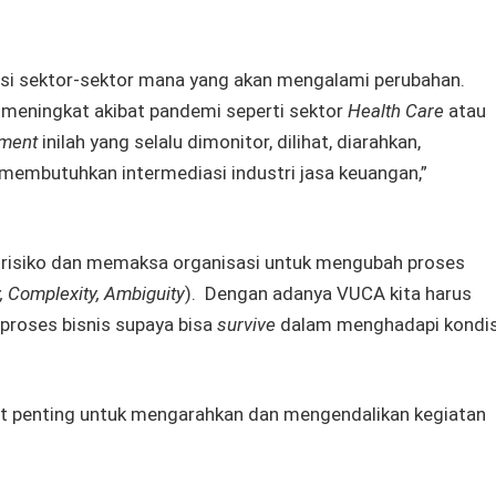
kasi sektor-sektor mana yang akan mengalami perubahan.
an meningkat akibat pandemi seperti sektor
Health Care
atau
tment
inilah yang selalu dimonitor, dilihat, diarahkan,
ng membutuhkan intermediasi industri jasa keuangan,”
risiko dan memaksa organisasi untuk mengubah proses
ty, Complexity, Ambiguity
). Dengan adanya VUCA kita harus
roses bisnis supaya bisa
survive
dalam menghadapi kondis
at penting untuk mengarahkan dan mengendalikan kegiatan