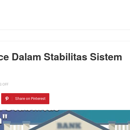
e Dalam Stabilitas Sistem
 OFF
Share on Pinterest