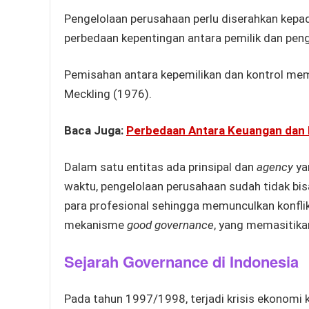
Pengelolaan perusahaan perlu diserahkan kepa
perbedaan kepentingan antara pemilik dan penge
Pemisahan antara kepemilikan dan kontrol mem
Meckling (1976).
Baca Juga:
Perbedaan Antara Keuangan dan
Dalam satu entitas ada prinsipal dan
agency
ya
waktu, pengelolaan perusahaan sudah tidak bisa
para profesional sehingga memunculkan konflik
mekanisme
good governance
, yang memasitika
Sejarah Governance di Indonesia
Pada tahun 1997/1998, terjadi krisis ekonomi