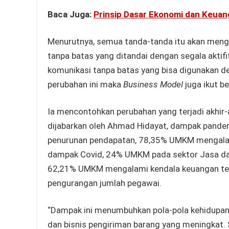
Baca Juga:
Prinsip Dasar Ekonomi dan Keuan
Menurutnya, semua tanda-tanda itu akan menguba
tanpa batas yang ditandai dengan segala aktif
komunikasi tanpa batas yang bisa digunakan 
perubahan ini maka
Business Model
juga ikut b
Ia mencontohkan perubahan yang terjadi akhir-
dijabarkan oleh Ahmad Hidayat, dampak pand
penurunan pendapatan, 78,35% UMKM mengalam
dampak Covid, 24% UMKM pada sektor Jasa d
62,21% UMKM mengalami kendala keuangan ter
pengurangan jumlah pegawai.
“Dampak ini menumbuhkan pola-pola kehidupan
dan bisnis pengiriman barang yang meningkat.