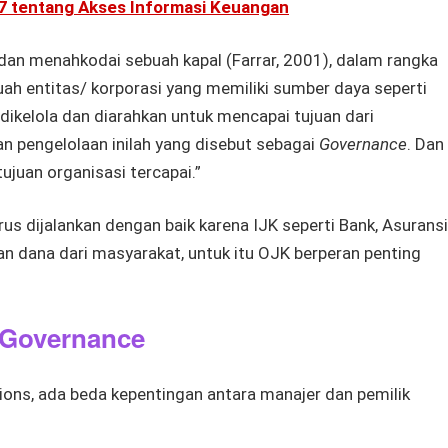
7 tentang Akses Informasi Keuangan
dan menahkodai sebuah kapal (Farrar, 2001), dalam rangka
uah entitas/ korporasi yang memiliki sumber daya seperti
dikelola dan diarahkan untuk mencapai tujuan dari
an pengelolaan inilah yang disebut sebagai
Governance
. Dan
ujuan organisasi tercapai.”
us dijalankan dengan baik karena IJK seperti Bank, Asuransi
n dana dari masyarakat, untuk itu OJK berperan penting
p Governance
ns, ada beda kepentingan antara manajer dan pemilik