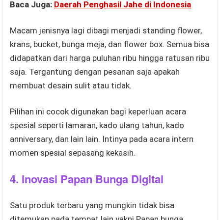
Baca Juga:
Daerah Penghasil Jahe di Indonesia
Macam jenisnya lagi dibagi menjadi standing flower,
krans, bucket, bunga meja, dan flower box. Semua bisa
didapatkan dari harga puluhan ribu hingga ratusan ribu
saja. Tergantung dengan pesanan saja apakah
membuat desain sulit atau tidak.
Pilihan ini cocok digunakan bagi keperluan acara
spesial seperti lamaran, kado ulang tahun, kado
anniversary, dan lain lain. Intinya pada acara intern
momen spesial sepasang kekasih.
4.
Inovasi Papan Bunga Digital
Satu produk terbaru yang mungkin tidak bisa
ditemukan pada tempat lain yakni Papan bunga