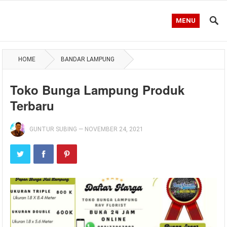
MENU
HOME
BANDAR LAMPUNG
Toko Bunga Lampung Produk
Terbaru
GUNTUR SUBING
—
NOVEMBER 24, 2021